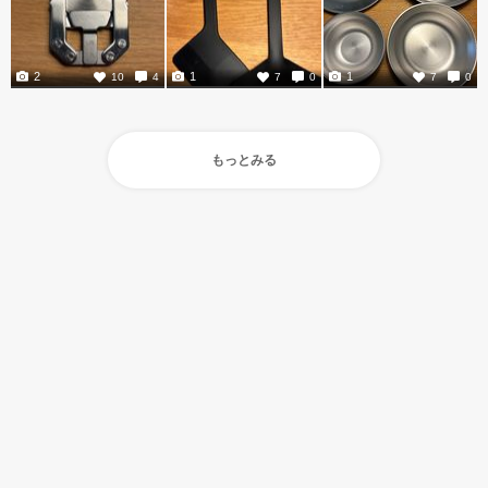
2
1
1
10
4
7
0
7
0
もっとみる