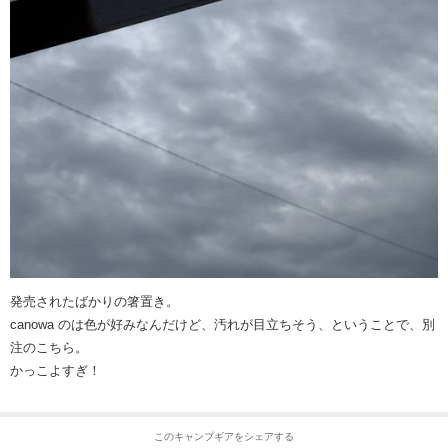
発売されたばかりの箸置き。
canowa のは色が好みなんだけど、汚れが目立ちそう、ということで、別
注のこちら。
かっこよすぎ！
このキャンプギアをシェアする