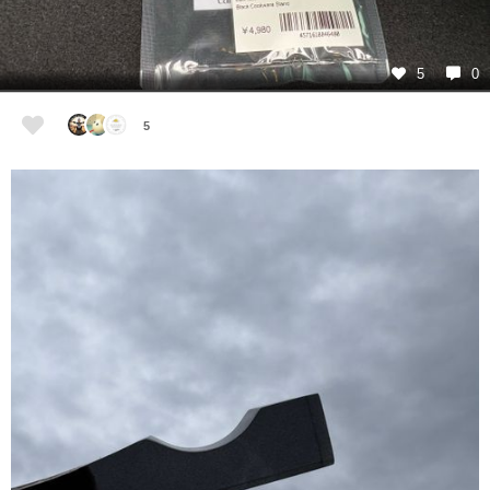
5
0
5