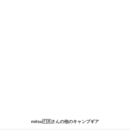
mitsu🇫🇷さんの他のキャンプギア