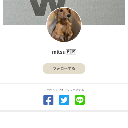
mitsu🇫🇷
フォローする
このキャンプギアをシェアする