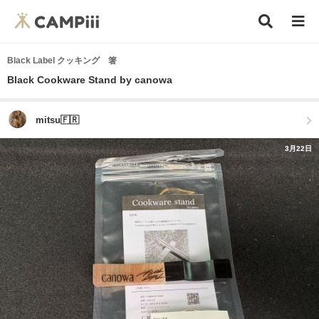
Black Label クッキング 箸
Black Cookware Stand by canowa
mitsu🇫🇷
3月22日