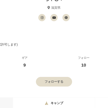
滋賀県
ば許可します)
ギア
フォロー
9
10
フォローする
キャンプ