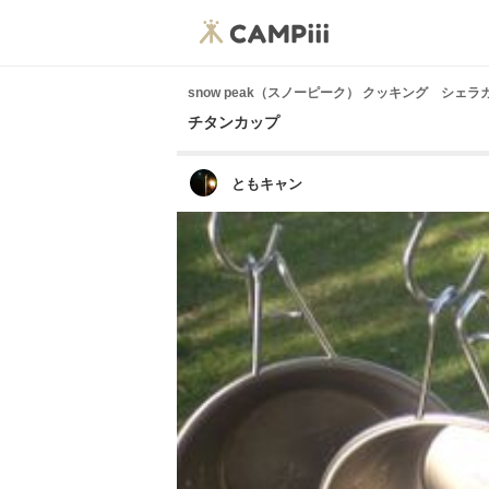
snow peak（スノーピーク） クッキング シェラ
チタンカップ
ともキャン