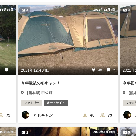
1年9月19日
2021年12月4日
4
4
2021年12月04日
2022年
3
0
40
2
今年最後の冬キャン！
今年初
[熊本県] 甲佐町
[熊
ファミリー
オートサイト
ファミ
ともキャン
79
40
79
2年2月26日
2022年3月19日
2
5