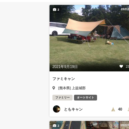
202
2
2021年9月19日
2
ファミキャン
[熊本県] 上益城郡
ファミリー
オートサイト
ともキャン
40
202
2