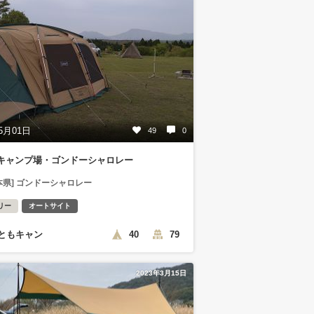
5月01日
49
0
キャンプ場・ゴンドーシャロレー
本県] ゴンドーシャロレー
リー
オートサイト
ともキャン
40
79
2023年3月15日