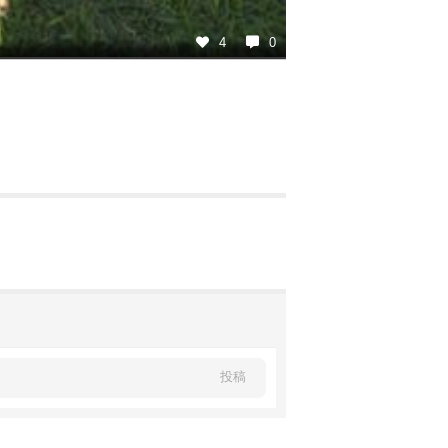
4
0
投稿