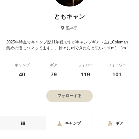
ともキャン
熊本県
2025年時点でキャンプ歴11年程ですがキャンプギア（主にColeman）
集めの沼にハマってます。。徐々に🆙できたらと思いますm(_ _)m
キャンプ
ギア
フォロー
フォロワー
40
79
119
101
フォローする
キャンプ
ギア