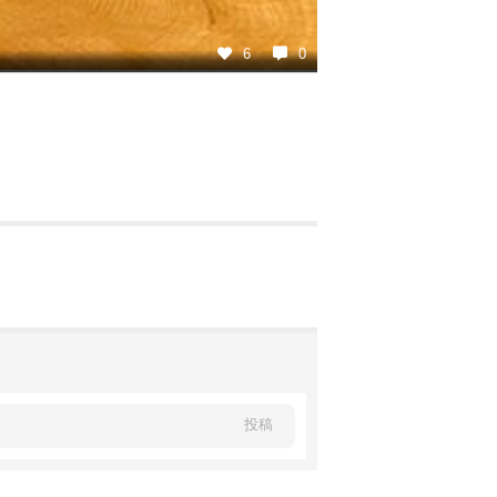
6
0
投稿