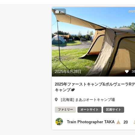
202
26
2025年6月28日
3
2025年ファーストキャンプ&ポルヴェーラR
キャンプ🏕️
[北海道] まあぶオートキャンプ場
ファミリー
オートサイト
区画サイト
Train Photographer TAKA
20