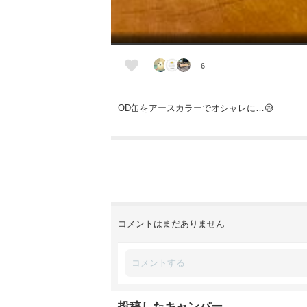
6
OD缶をアースカラーでオシャレに…😅
コメントはまだありません
投稿したキャンパー