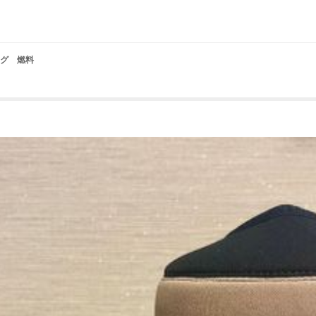
ング 燃料