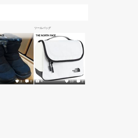
ツールバッグ
FACE
THE NORTH FACE
4
3
0
10
2