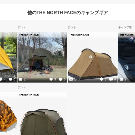
他のTHE NORTH FACEのキャンプギア
テント
テント
キャンプ着
THE NORTH FACE
THE NORTH FACE
THE NORTH 
2
1
2
4
0
5
0
5
0
テント
THE NORTH FACE