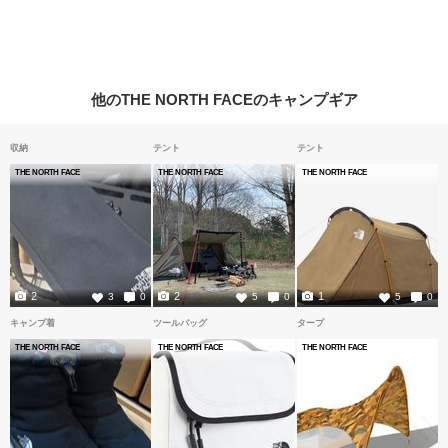
他のTHE NORTH FACEのキャンプギア
収納
テント
テント
THE NORTH FACE
THE NORTH FACE
THE NORTH FACE
2
2
1
3
0
5
0
5
0
キャンプ着
ツールバッグ
タープ
THE NORTH FACE
THE NORTH FACE
THE NORTH FACE