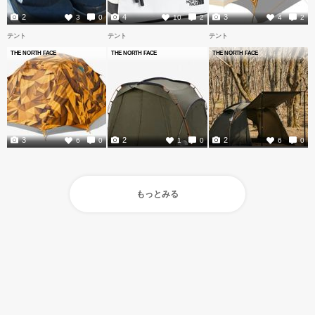
2
4
3
3
0
10
2
4
2
テント
テント
テント
THE NORTH FACE
THE NORTH FACE
THE NORTH FACE
3
2
2
6
0
1
0
6
0
もっとみる