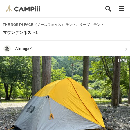
THE NORTH FACE（ノースフェイス） テント、タープ テント
マウンテンネスト1
△kuuga△
6月7日