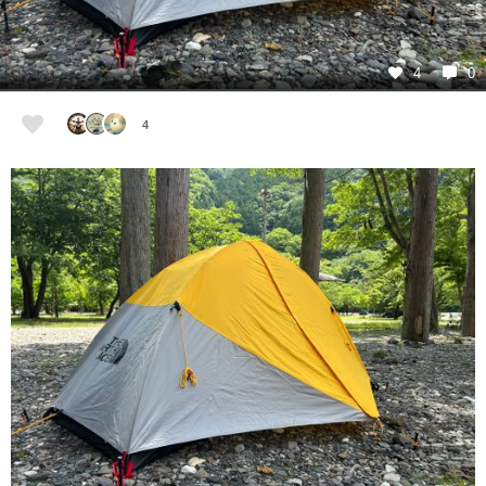
4
0
4