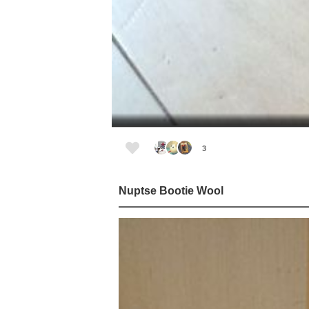
3
Nuptse Bootie Wool