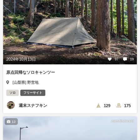
2024年10月13日
97
19
原点回帰なソロキャンツー
[山梨県] 野営地
ソロ
フリーサイト
週末スナフキン
129
175
2025年5月24日
13