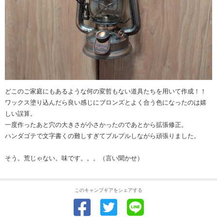
どこのご家庭にもあるような何の変哲もない道具たちを用いて作成！！
ワックス塗り込んだら良い感じにブロンズとよく合う色になったのは嬉
しい誤算。
一度作ったあと穴の大きさが小さかったのであとから拡張修正。
ハンダゴテで文字書くの難しすぎてプルプルしながら頑張りました。
そう。荒じゃない。味です。。。（言い聞かせ）
このキャンプギアをシェアする