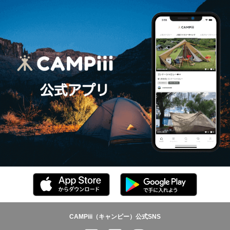
CAMPiii（キャンピー）公式SNS