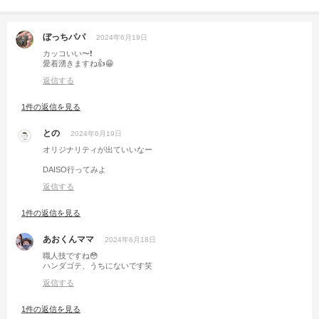
ぼっちパパ
2024年6月19日
カッコいい〜❗️
愛着湧きますね👍😁
返信する
1件の返信を見る
との
2024年6月19日
オリジナリティが出ていいなー
DAISO行ってみよ
返信する
1件の返信を見る
あおくんママ
2024年6月18日
職人技ですね😳
ハンダゴテ、うちにないです笑
返信する
1件の返信を見る