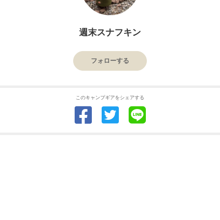
週末スナフキン
フォローする
このキャンプギアをシェアする