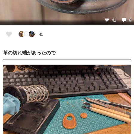
41
6
41
革の切れ端があったので