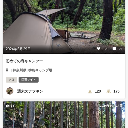
2024年6月29日
129
24
初めての海キャンツー
[神奈川県] 柳島キャンプ場
ソロ
区画サイト
週末スナフキン
129
175
2024年10月14日
21