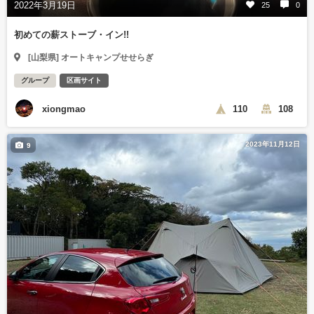
2022年3月19日
25
0
初めての薪ストーブ・イン!!
[山梨県] オートキャンプせせらぎ
グループ
区画サイト
xiongmao
110
108
2023年11月12日
9