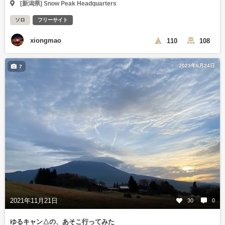
[新潟県] Snow Peak Headquarters
ソロ
フリーサイト
xiongmao
110
108
2023年6月24日
7
2021年11月21日
30
0
ゆるキャン△の、あそこ行ってみた