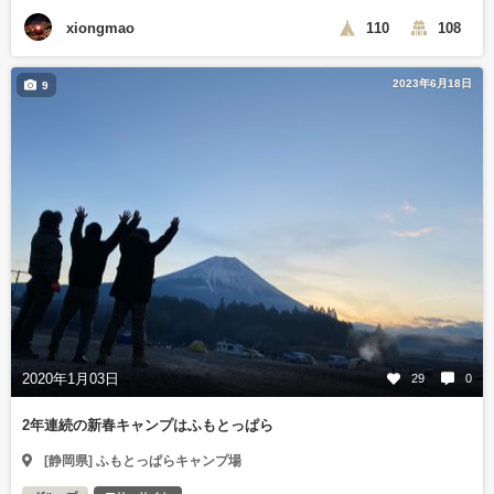
xiongmao
110
108
2023年6月18日
9
2020年1月03日
29
0
2年連続の新春キャンプはふもとっぱら
[静岡県] ふもとっぱらキャンプ場