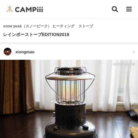
snow peak（スノーピーク） ヒーティング ストーブ
レインボーストーブEDITION2018
xiongmao
2023年6月12日