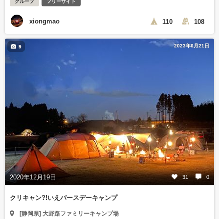
グループ
フリーサイト
xiongmao
110
108
2023年6月21日
9
2020年12月19日
31
0
クリキャン?!いえバースデーキャンプ
[静岡県] 大野路ファミリーキャンプ場