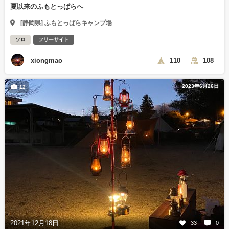
夏以来のふもとっぱらへ
[静岡県] ふもとっぱらキャンプ場
ソロ
フリーサイト
xiongmao
110
108
2023年6月26日
12
2021年12月18日
33
0