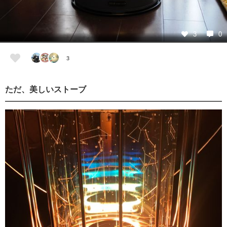
3
0
3
ただ、美しいストーブ