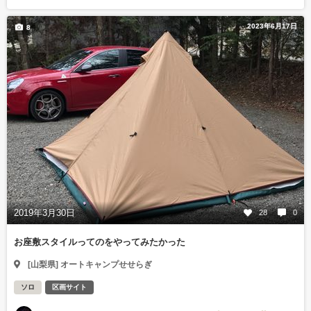
2023年6月17日
8
2019年3月30日
28
0
お座敷スタイルってのをやってみたかった
[山梨県] オートキャンプせせらぎ
ソロ
区画サイト