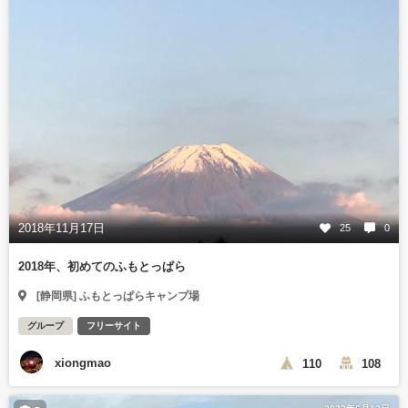
2018年11月17日
25
0
2018年、初めてのふもとっぱら
[静岡県] ふもとっぱらキャンプ場
グループ
フリーサイト
xiongmao
110
108