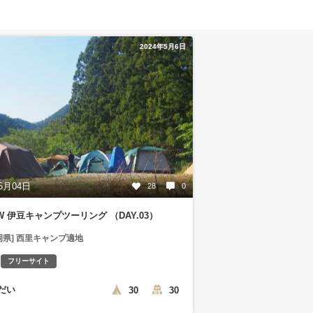
2024年5月6日
5月04日
28
0
GW 伊豆キャンプツーリング （DAY.03）
岡県] 西里キャンプ適地
フリーサイト
だい
30
30