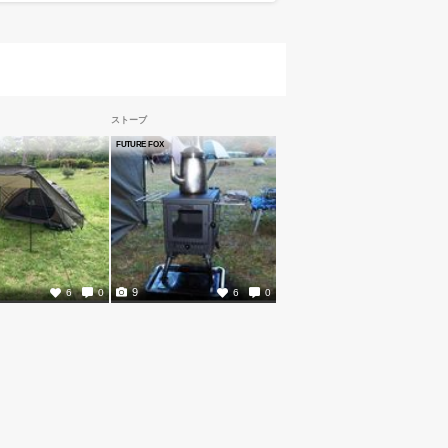
ストーブ
FUTURE FOX
9
6
0
6
0