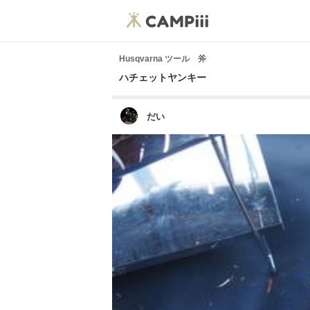
Husqvarna ツール 斧
ハチェットヤンキー
だい