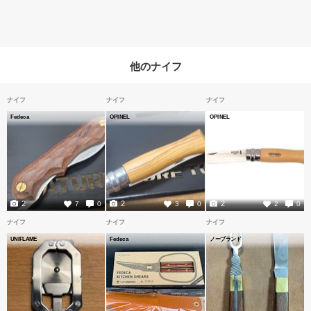
他のナイフ
ナイフ
ナイフ
ナイフ
Fedeca
OPINEL
OPINEL
2
2
2
7
0
3
0
2
0
ナイフ
ナイフ
ナイフ
UNIFLAME
Fedeca
ノーブランド