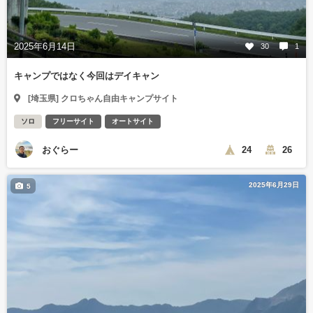
2025年6月14日
30
1
キャンプではなく今回はデイキャン
[埼玉県] クロちゃん自由キャンプサイト
ソロ
フリーサイト
オートサイト
おぐらー
24
26
2025年6月29日
5