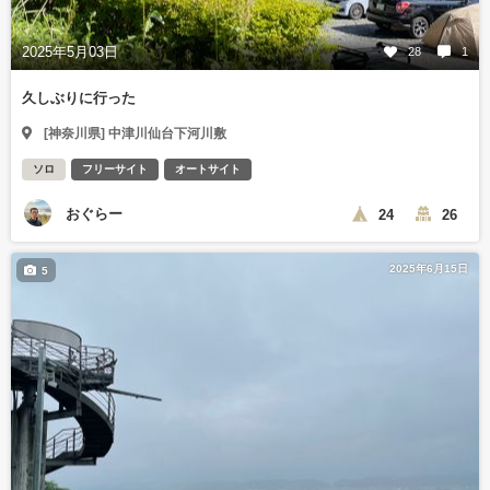
2025年5月03日
28
1
久しぶりに行った
[神奈川県] 中津川仙台下河川敷
ソロ
フリーサイト
オートサイト
おぐらー
24
26
2025年6月15日
5