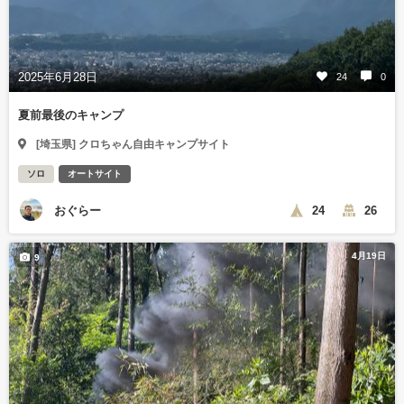
2025年6月28日
24
0
夏前最後のキャンプ
[埼玉県] クロちゃん自由キャンプサイト
ソロ
オートサイト
おぐらー
24
26
4月19日
9