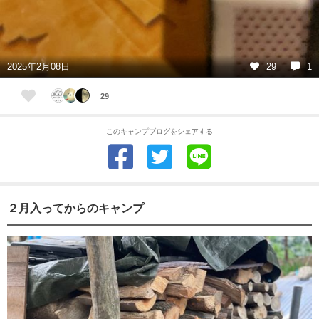
2025年2月08日
29
1
29
このキャンプブログをシェアする
２月入ってからのキャンプ