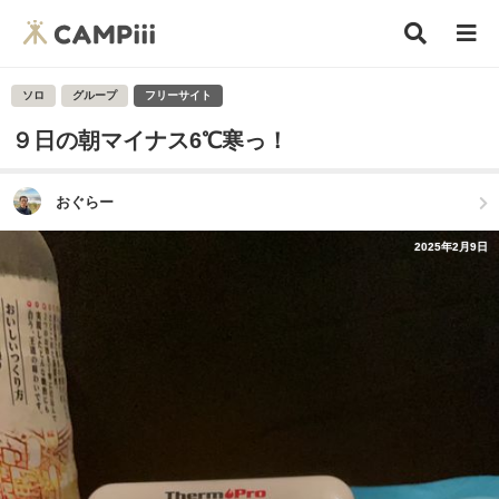
ソロ
グループ
フリーサイト
９日の朝マイナス6℃寒っ！
おぐらー
2025年2月9日