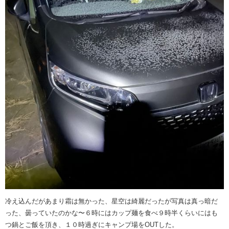
冷え込んだがあまり霜は無かった、星空は綺麗だったが写真は真っ暗だ
った、曇っていたのかな〜６時にはカップ麺を食べ９時半くらいにはも
つ鍋とご飯を頂き、１０時過ぎにキャンプ場をOUTした。