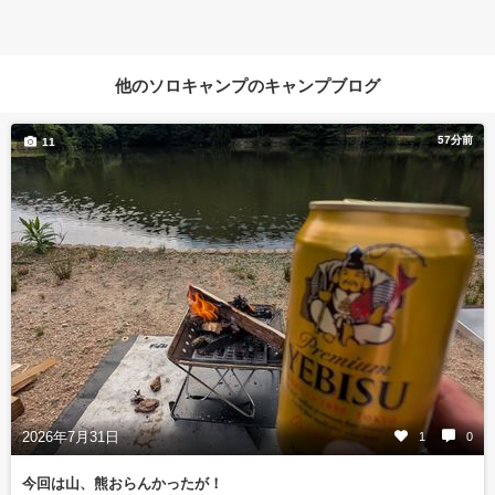
他のソロキャンプのキャンプブログ
57分前
11
2026年7月31日
1
0
今回は山、熊おらんかったが！