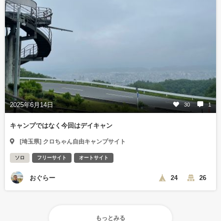
2025年6月14日
30
1
キャンプではなく今回はデイキャン
[埼玉県] クロちゃん自由キャンプサイト
ソロ
フリーサイト
オートサイト
おぐらー
24
26
もっとみる