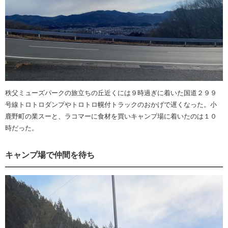
秩父ミューズパークの旅立ちの丘近くには９時過ぎに着いた国道２９９
号線トロトロダンプやトロトロ幌付トラックのおかげで遅くなった。小
鹿野町の業スーと、ラコマーに食材を買いキャンプ場に着いたのは１０
時だった。
キャンプ場で仲間を待ち