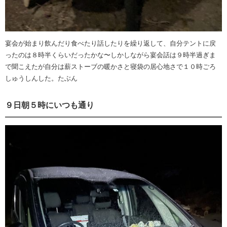
宴会が始まり飲んだり食べたり話したりを繰り返して、自分テントに戻
ったのは８時半くらいだったかな〜しかしながら宴会話は９時半過ぎま
で聞こえたが自分は薪ストーブの暖かさと寝袋の居心地さで１０時ごろ
しゅうしんした。たぶん
９日朝５時にいつも通り