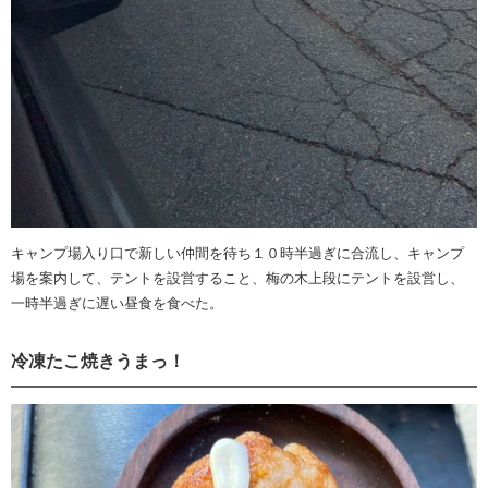
キャンプ場入り口で新しい仲間を待ち１０時半過ぎに合流し、キャンプ
場を案内して、テントを設営すること、梅の木上段にテントを設営し、
一時半過ぎに遅い昼食を食べた。
冷凍たこ焼きうまっ！