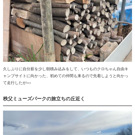
久しぶりに自分薪を少し朝積み込みをして、いつものクロちゃん自由キ
ャンプサイトに向かった、初めての仲間も来るので先着しようと向かっ
て走行したが◦◦◦
秩父ミューズパークの旅立ちの丘近く