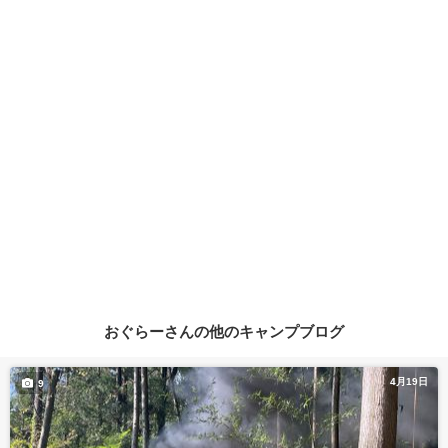
おぐらーさんの他のキャンプブログ
4月19日
9