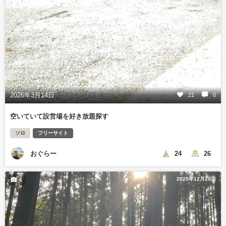
2026年3月14日
21
0
空いていて設営場を好き放題探す
ソロ
フリーサイト
おぐらー
24
26
2025年12月20日
6