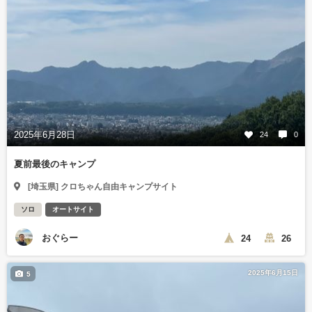
2025年6月28日
24
0
夏前最後のキャンプ
[埼玉県] クロちゃん自由キャンプサイト
ソロ
オートサイト
おぐらー
24
26
2025年6月15日
5