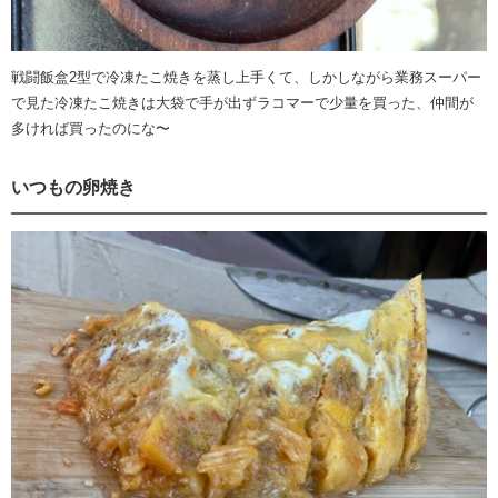
戦闘飯盒2型で冷凍たこ焼きを蒸し上手くて、しかしながら業務スーパー
で見た冷凍たこ焼きは大袋で手が出ずラコマーで少量を買った、仲間が
多ければ買ったのにな〜
いつもの卵焼き