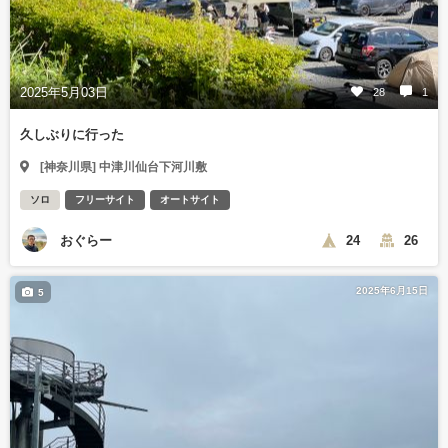
2025年5月03日
28
1
久しぶりに行った
[神奈川県] 中津川仙台下河川敷
ソロ
フリーサイト
オートサイト
おぐらー
24
26
2025年6月15日
5