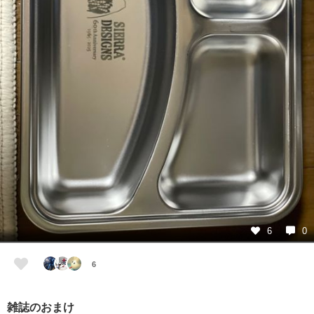
6
0
6
雑誌のおまけ