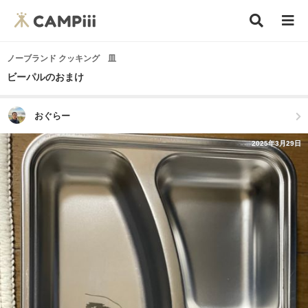
ノーブランド クッキング 皿
ビーパルのおまけ
おぐらー
2025年3月29日