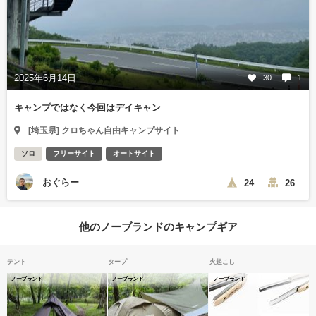
2025年6月14日
30
1
キャンプではなく今回はデイキャン
[埼玉県] クロちゃん自由キャンプサイト
ソロ
フリーサイト
オートサイト
おぐらー
24
26
他のノーブランドのキャンプギア
テント
タープ
火起こし
ノーブランド
ノーブランド
ノーブランド