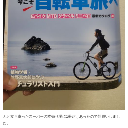
ふと立ち寄ったスーパーの本売り場に1冊だけあったので即買いしまし
た。