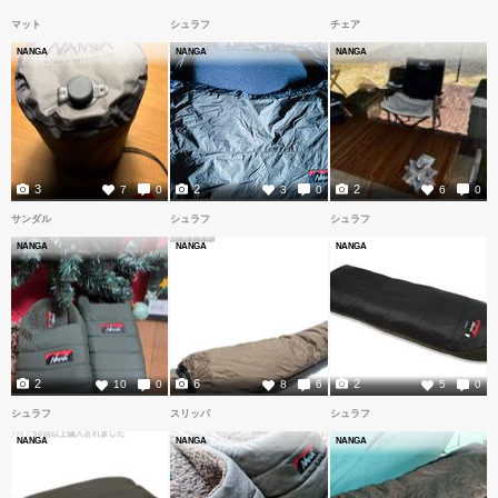
マット
シュラフ
チェア
NANGA
NANGA
NANGA
3
2
2
7
0
3
0
6
0
サンダル
シュラフ
シュラフ
NANGA
NANGA
NANGA
2
6
2
10
0
8
6
5
0
シュラフ
スリッパ
シュラフ
NANGA
NANGA
NANGA