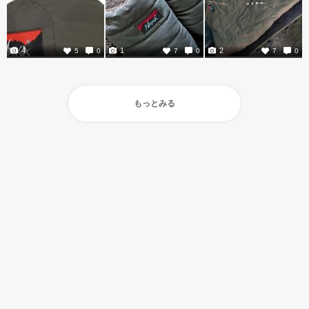
4
1
2
5
0
7
0
7
0
もっとみる