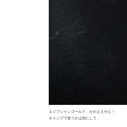
エジプシャンゴールド、かわええやん！
キャンプで使うかは別にして…