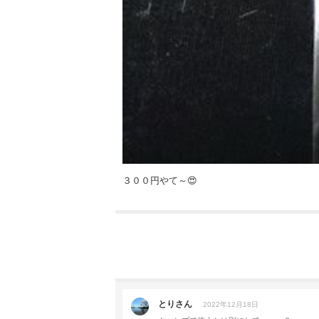
３００円やて～😍
とりさん
2022年12月18日