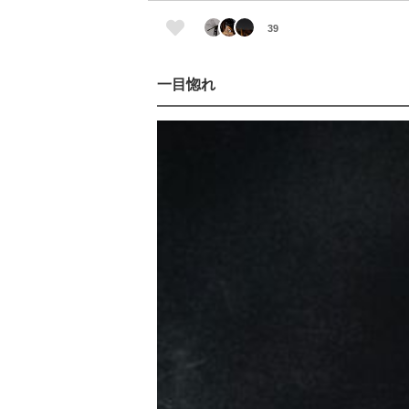
39
一目惚れ