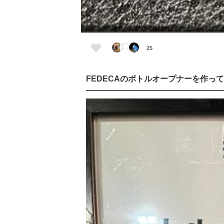
25
FEDECAのボトルオープナーを作っ