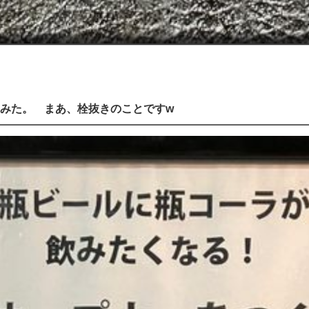
てみた。 まあ、栓抜きのことですw