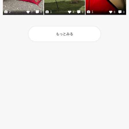
2
1
1
7
0
4
0
6
0
もっとみる