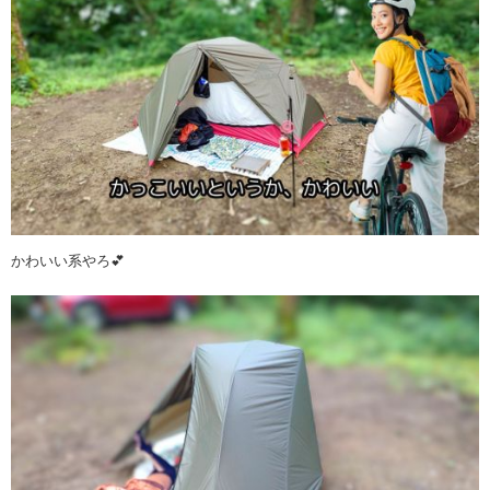
かわいい系やろ💕