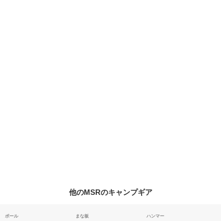
他のMSRのキャンプギア
ポール
まな板
ハンマー