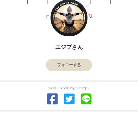
エジプさん
フォローする
このキャンプギアをシェアする