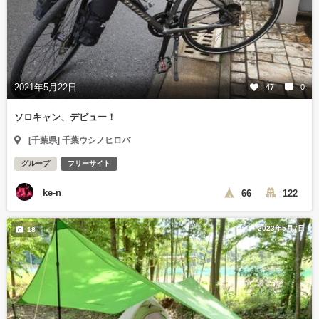
2021年5月22日
47
0
ソロキャン、デビュー！
[千葉県] 千葉ウシノヒロバ
グループ
フリーサイト
ke-n
66
122
2023年5月7日
18