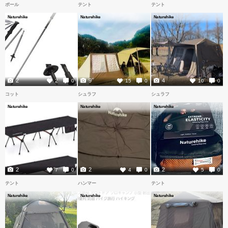
ポール
テント
テント
Naturehike
Naturehike
Naturehike
2
9
4
2
0
15
0
10
0
コット
シュラフ
シュラフ
Naturehike
Naturehike
Naturehike
2
2
2
7
0
4
0
5
0
テント
ハンマー
テント
Naturehike
Naturehike
Naturehike