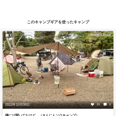
このキャンプギアを使ったキャンプ
2022年11月20日
6
2022年10月08日
29
0
噂には聞いてたけど…（さんにんソロキャンプ）