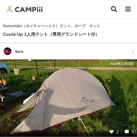
Naturehike（ネイチャーハイク） テント、タープ テント
Could-Up 1人用テント（専用グランドシート付）
ke-n
2022年11月19日
2
0