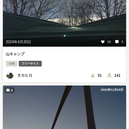
2024年4月20日
63
0
山キャンプ
ソロ
フリーサイト
タカヒロ
91
141
2024年11月10日
4