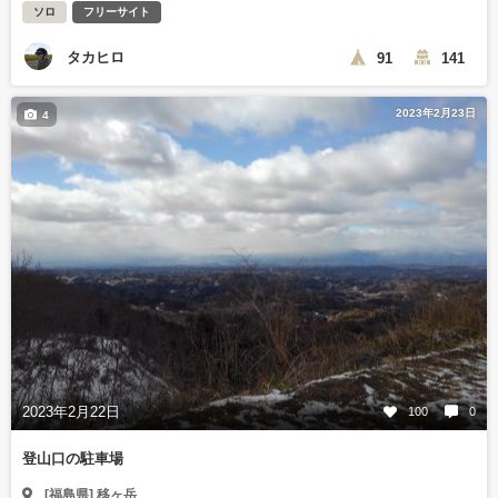
ソロ
フリーサイト
タカヒロ
91
141
2023年2月23日
4
2023年2月22日
100
0
登山口の駐車場
[福島県] 移ヶ岳