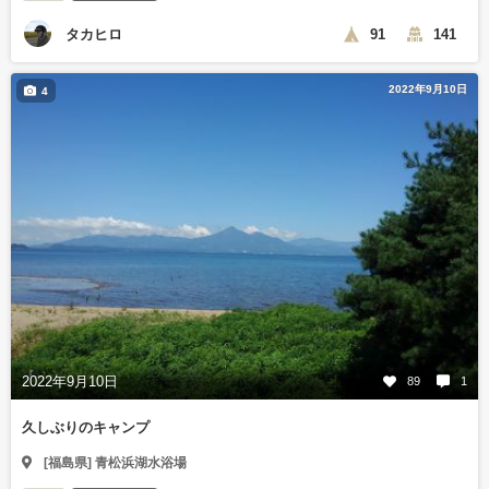
タカヒロ
91
141
2022年9月10日
4
2022年9月10日
89
1
久しぶりのキャンプ
[福島県] 青松浜湖水浴場