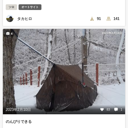
ソロ
オートサイト
タカヒロ
91
141
2023年2月10日
4
2023年2月10日
83
1
のんびりできる