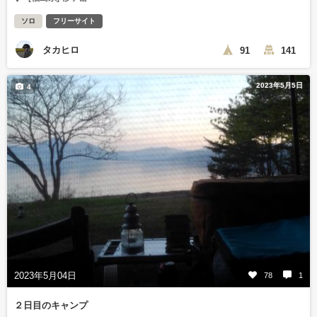
ソロ
フリーサイト
タカヒロ
91
141
2023年5月5日
4
2023年5月04日
78
1
２日目のキャンプ