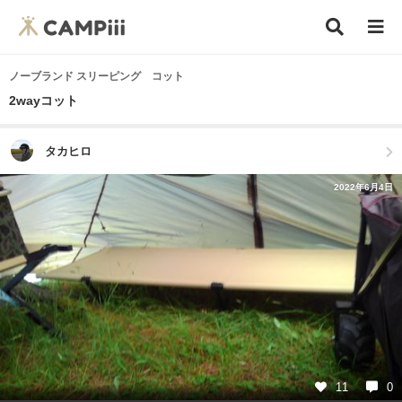
ノーブランド スリーピング コット
2wayコット
タカヒロ
2022年6月4日
11
0