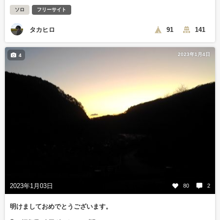
ソロ
フリーサイト
タカヒロ
91
141
2023年1月4日
4
2023年1月03日
80
2
明けましておめでとうございます。