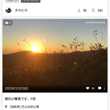
グループ
フリーサイト
タカヒロ
91
141
2022年10月31日
5
2022年10月29日
99
1
朝日が最高です。‼️😊
[福島県] 芝山自然公園