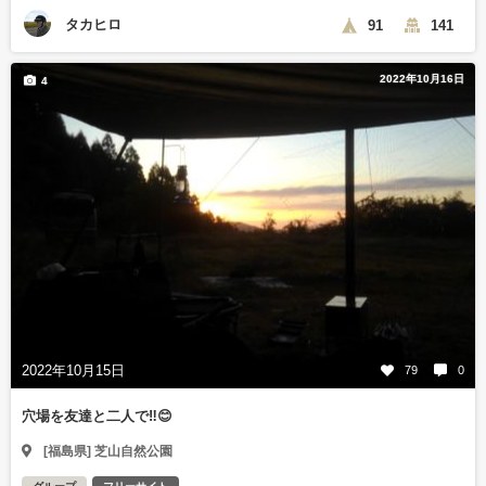
タカヒロ
91
141
2022年10月16日
4
2022年10月15日
79
0
穴場を友達と二人で‼️😊
[福島県] 芝山自然公園