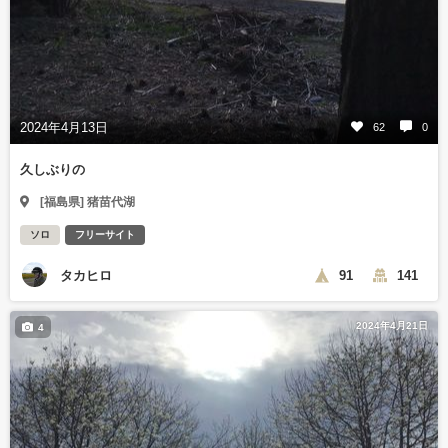
2024年4月13日
62
0
久しぶりの
[福島県] 猪苗代湖
ソロ
フリーサイト
タカヒロ
91
141
2024年4月21日
4