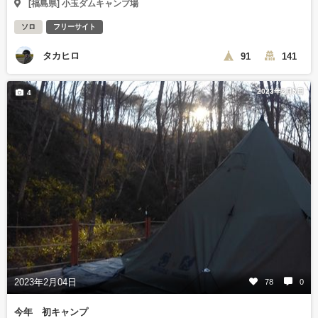
[福島県] 小玉ダムキャンプ場
ソロ
フリーサイト
タカヒロ
91
141
2023年2月5日
4
2023年2月04日
78
0
今年 初キャンプ