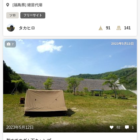
[福島県] 猪苗代湖
ソロ
フリーサイト
タカヒロ
91
141
2023年5月13日
7
2023年5月12日
82
1