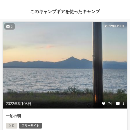
このキャンプギアを使ったキャンプ
2022年6月5日
3
2022年6月05日
74
1
一泊の朝
ソロ
フリーサイト