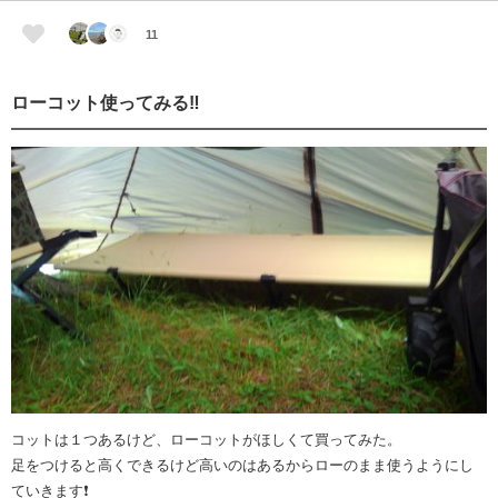
11
ローコット使ってみる‼️
コットは１つあるけど、ローコットがほしくて買ってみた。
足をつけると高くできるけど高いのはあるからローのまま使うようにし
ていきます❗