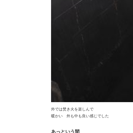
外では焚き火を楽しんで
暖かい 外も中も良い感じでした
あっという間