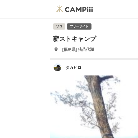
ソロ
フリーサイト
薪ストキャンプ
[福島県] 猪苗代湖
タカヒロ