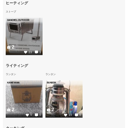
ヒーティング
ストーブ
DANCHEL OUTOOOR
2
23
1
ライティング
ランタン
ランタン
KAMEYAMA
BUNDOK
2
2
5
0
15
0