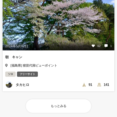
2024年5月02日
62
1
朝 キャン
[福島県] 猪苗代湖ビューポイント
ソロ
フリーサイト
タカヒロ
91
141
もっとみる