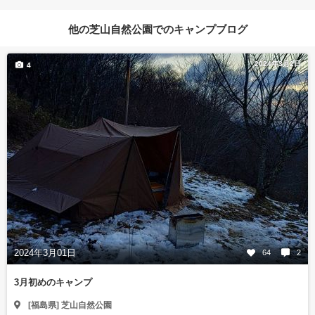
他の芝山自然公園でのキャンプブログ
2024年3月2日
4
2024年3月01日
64
2
3月初めのキャンプ
[福島県] 芝山自然公園