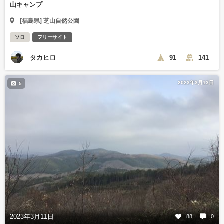
山キャンプ
[福島県] 芝山自然公園
ソロ
フリーサイト
タカヒロ
91
141
2023年3月13日
5
2023年3月11日
88
0