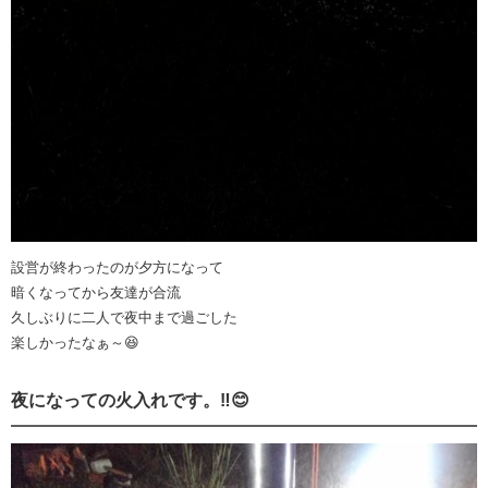
設営が終わったのが夕方になって
暗くなってから友達が合流
久しぶりに二人で夜中まで過ごした
楽しかったなぁ～😆
夜になっての火入れです。‼️😊