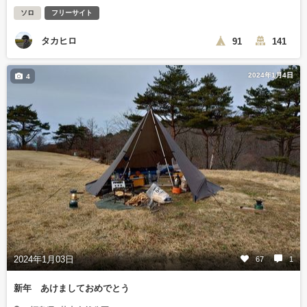
ソロ
フリーサイト
タカヒロ
91
141
2024年1月4日
4
2024年1月03日
67
1
新年 あけましておめでとう