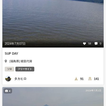
2024年7月07日
58
0
SUP DAY
[福島県] 猪苗代湖
ソロ
フリーサイト
タカヒロ
91
141
2024年7月1日
4