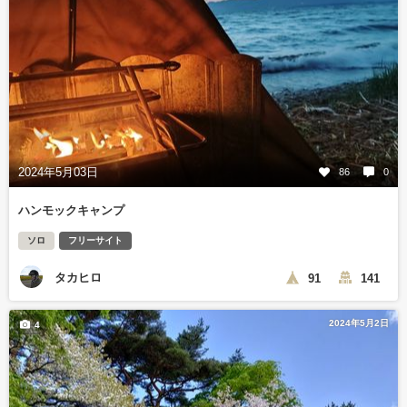
2024年5月03日
86
0
ハンモックキャンプ
ソロ
フリーサイト
タカヒロ
91
141
2024年5月2日
4