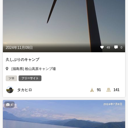
2024年11月09日
49
0
久しぶりのキャンプ
[福島県] 桧山高原キャンプ場
ソロ
フリーサイト
タカヒロ
91
141
2024年7月8日
4