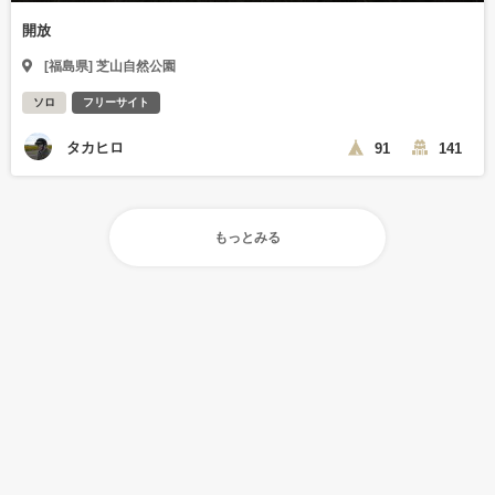
開放
[福島県] 芝山自然公園
ソロ
フリーサイト
タカヒロ
91
141
もっとみる