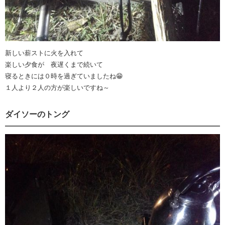
新しい薪ストに火を入れて
楽しい夕食が 夜遅くまで続いて
寝るときには０時を過ぎていましたね😁
１人より２人の方が楽しいですね～
ダイソーのトング