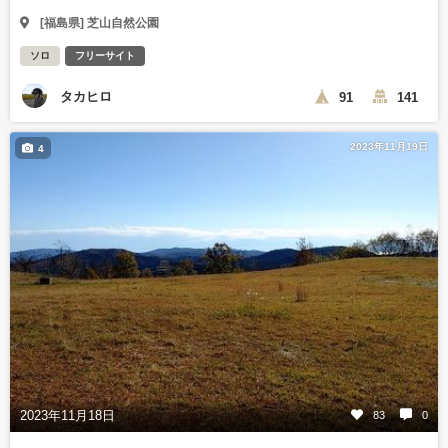
[福島県] 芝山自然公園
ソロ
フリーサイト
タカヒロ
91
141
2023年11月19日
4
2023年11月18日
83
0