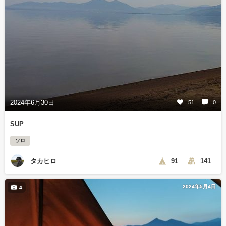
2024年6月30日
51
0
SUP
ソロ
タカヒロ
91
141
2024年5月4日
4