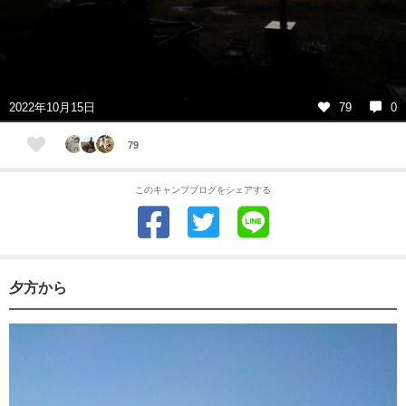
2022年10月15日
79
0
79
このキャンプブログをシェアする
夕方から