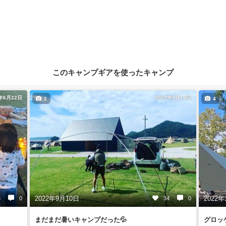
このキャンプギアを使ったキャンプ
2年6月22日
2022年9月14日
2
4
2022年9月10日
2022年
5
0
34
0
まだまだ暑いキャンプだった💦
グロッケ