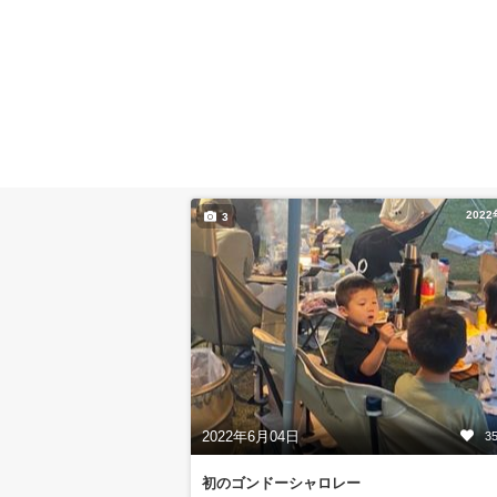
202
3
2022年6月04日
3
初のゴンドーシャロレー