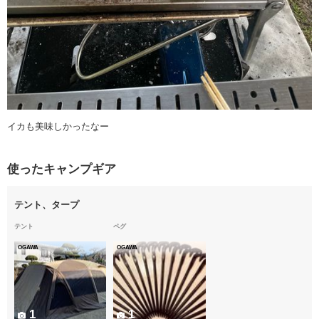
イカも美味しかったなー
使ったキャンプギア
テント、タープ
テント
ペグ
OGAWA
OGAWA
1
1