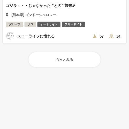
ゴジラ・・・じゃなかった ”との” 襲来🎉
[熊本県] ゴンドーシャロレー
グループ
ソロ
オートサイト
フリーサイト
スローライフに憧れる
57
34
もっとみる