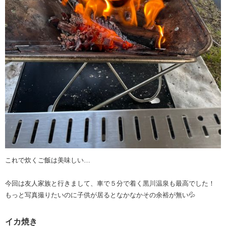
これで炊くご飯は美味しい…
今回は友人家族と行きまして、車で５分で着く黒川温泉も最高でした！
もっと写真撮りたいのに子供が居るとなかなかその余裕が無い💦
イカ焼き