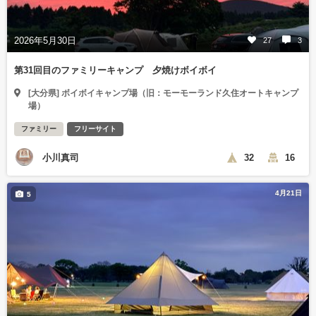
2026年5月30日
27
3
第31回目のファミリーキャンプ 夕焼けボイボイ
[大分県] ボイボイキャンプ場（旧：モーモーランド久住オートキャンプ
場）
ファミリー
フリーサイト
小川真司
32
16
4月21日
5