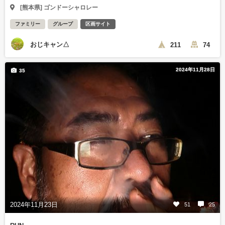
[熊本県] ゴンドーシャロレー
ファミリー
グループ
区画サイト
おじキャン△
211
74
2024年11月28日
35
2024年11月23日
51
25