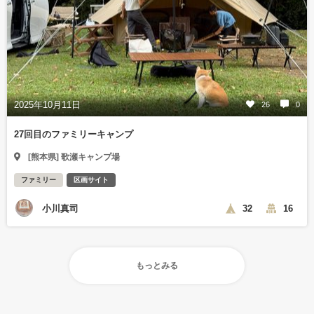
2025年10月11日
26
0
27回目のファミリーキャンプ
[熊本県] 歌瀬キャンプ場
ファミリー
区画サイト
小川真司
32
16
もっとみる