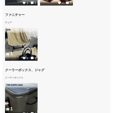
4
0
3
0
ファニチャー
チェア
DOD
1
4
0
クーラーボックス、ジャグ
クーラーボックス
THE NORTH FACE
1