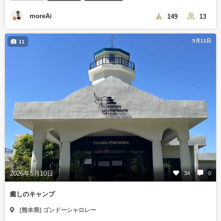
moreAi
149
13
5月11日
11
2026年5月10日
34
0
癒しのキャンプ
[熊本県] ゴンドーシャロレー