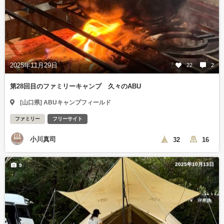
2025年11月29日
22
2
第28回目のファミリーキャンプ 久々のABU
[山口県] ABUキャンプフィールド
ファミリー
フリーサイト
小川真司
32
16
2025年10月13日
9