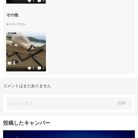
5
0
その他
キャリーワゴン
OGAWA
1
5
0
コメントはまだありません
投稿
投稿したキャンパー