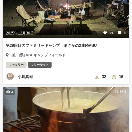
2025年12月30日
24
0
第29回目のファミリーキャンプ まさかの2連続ABU
[山口県] ABUキャンプフィールド
ファミリー
フリーサイト
小川真司
32
16
1月16日
4