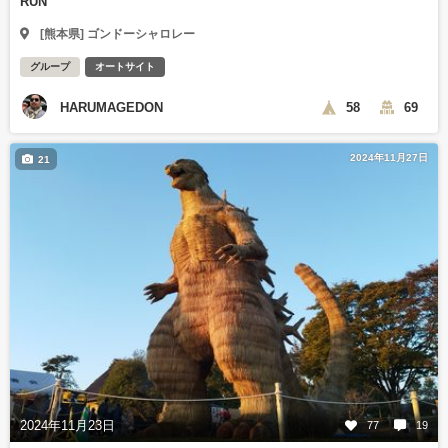
RUN
[熊本県] ゴンドーシャロレー
グループ
オートサイト
HARUMAGEDON
58
69
2024年11月27日
21
2024年11月23日
77
19