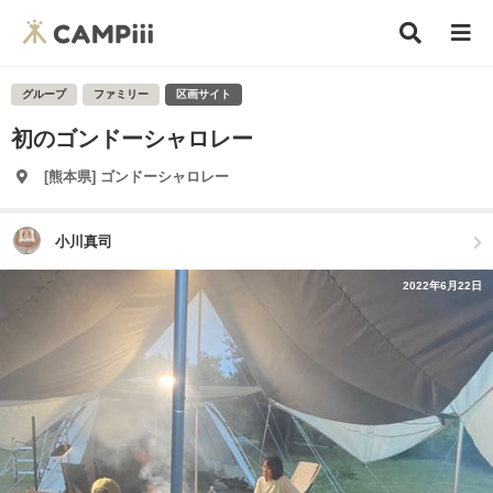
グループ
ファミリー
区画サイト
初のゴンドーシャロレー
[熊本県] ゴンドーシャロレー
小川真司
2022年6月22日