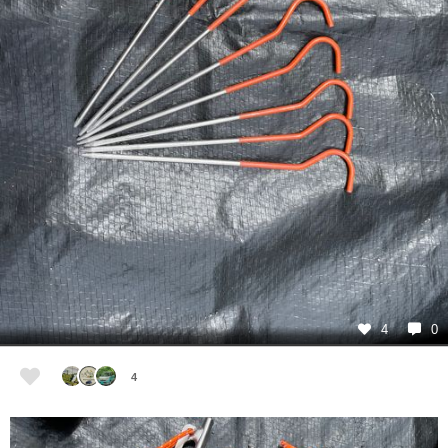
4
0
4