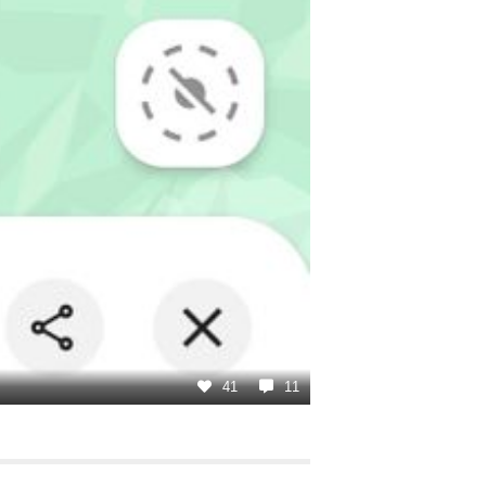
41
11