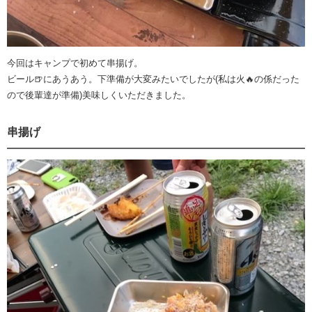
今回はキャンプで初めて串揚げ。
ビール🍺にあうあう。下準備が大変みたいでしたが(私は火🔥の係だった
ので後輩達が準備)美味しくいただきました。
串揚げ