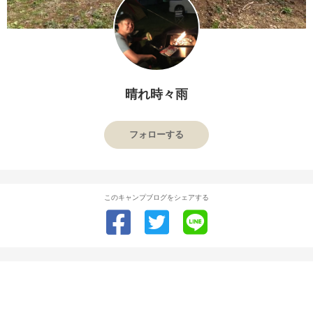
晴れ時々雨
フォローする
このキャンプブログをシェアする