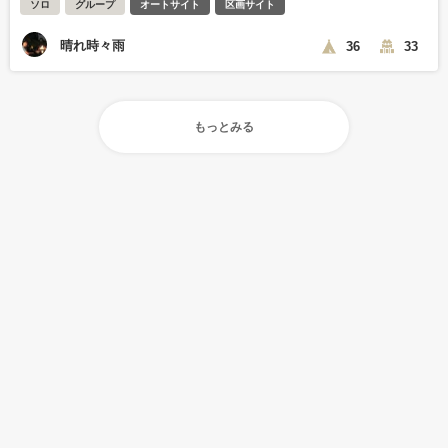
ソロ
グループ
オートサイト
区画サイト
晴れ時々雨
36
33
もっとみる