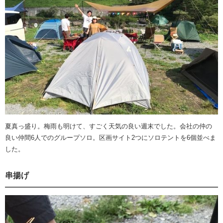
夏真っ盛り。梅雨も明けて、すごく天気の良い週末でした。会社の仲の
良い仲間6人でのグループソロ。区画サイト2つにソロテントを6個並べま
した。
串揚げ