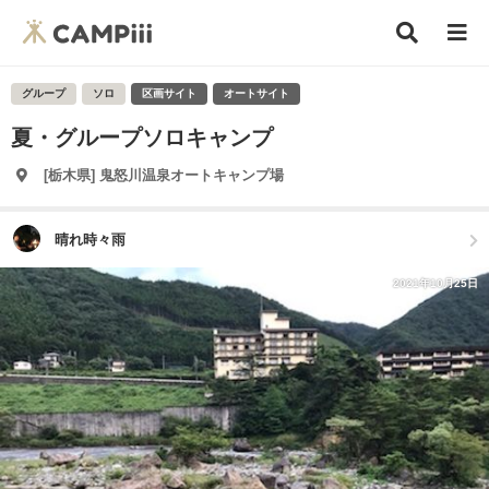
グループ
ソロ
区画サイト
オートサイト
夏・グループソロキャンプ
[栃木県] 鬼怒川温泉オートキャンプ場
晴れ時々雨
2021年10月25日