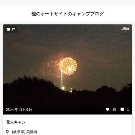
他のオートサイトのキャンプブログ
1日前
27
2026年8月01日
18
1
花火キャン
[岐阜県] 美濃橋