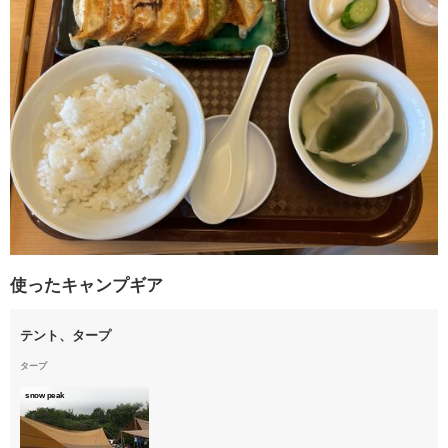
使ったキャンプギア
テント、タープ
タープ
snow peak