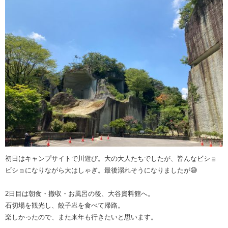
初日はキャンプサイトで川遊び。大の大人たちでしたが、皆んなビショ
ビショになりながら大はしゃぎ。最後溺れそうになりましたが😅
2日目は朝食・撤収・お風呂の後、大谷資料館へ。
石切場を観光し、餃子🥟を食べて帰路。
楽しかったので、また来年も行きたいと思います。