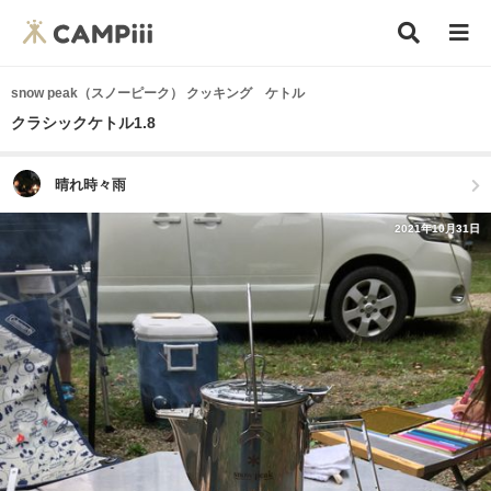
snow peak（スノーピーク） クッキング ケトル
クラシックケトル1.8
晴れ時々雨
2021年10月31日