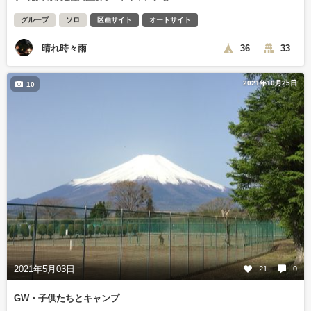
グループ
ソロ
区画サイト
オートサイト
晴れ時々雨
36
33
2021年10月25日
10
2021年5月03日
21
0
GW・子供たちとキャンプ