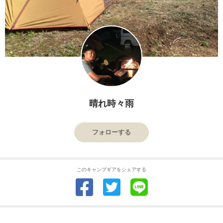
晴れ時々雨
フォローする
このキャンプギアをシェアする