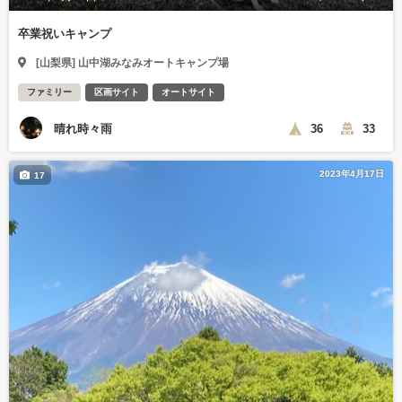
卒業祝いキャンプ
[山梨県] 山中湖みなみオートキャンプ場
ファミリー
区画サイト
オートサイト
晴れ時々雨
36
33
2023年4月17日
17