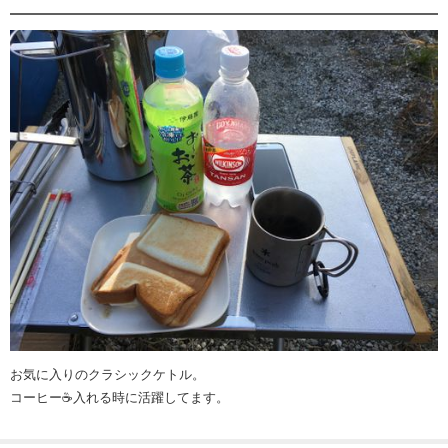
お気に入りのクラシックケトル。
コーヒー☕️入れる時に活躍してます。