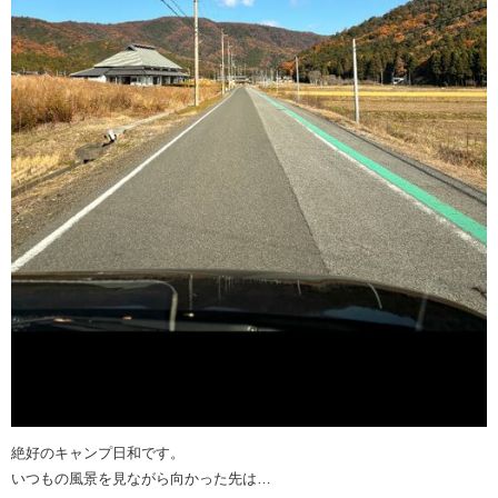
絶好のキャンプ日和です。
いつもの風景を見ながら向かった先は…