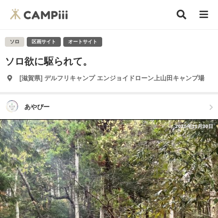
ソロ
区画サイト
オートサイト
ソロ欲に駆られて。
[滋賀県] デルフリキャンプ エンジョイドローン上山田キャンプ場
あやぴー
2025年11月30日