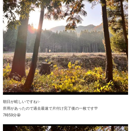
朝日が眩しいですね✨
所用があったので過去最速で片付け完了後の一枚です🎊
7時59分🤩