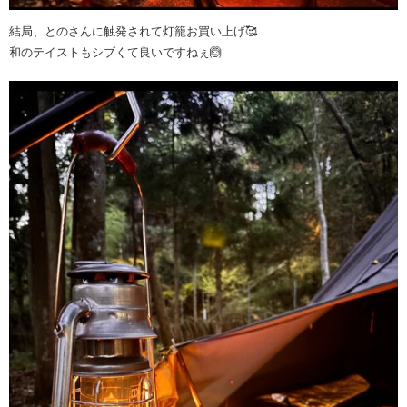
結局、とのさんに触発されて灯籠お買い上げ🥰
和のテイストもシブくて良いですねぇ🙆