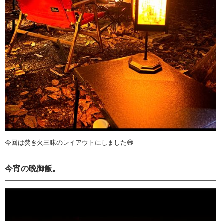
今回は焚き火三昧のレイアウトにしました😄
今宵の晩御飯。