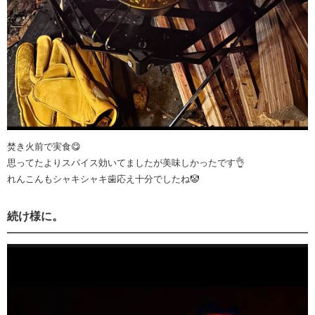
焚き火前で実食😋
思ってたよりスパイス効いてましたが美味しかったです👌
れんこんもシャキシャキ歯応え十分でしたね🤡
続け様に。