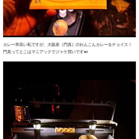
カレー率高い私ですが、大阪産（門真）のれんこんカレーをチョイス！
門真ってとこはマニアックでジャケ買いです🍛