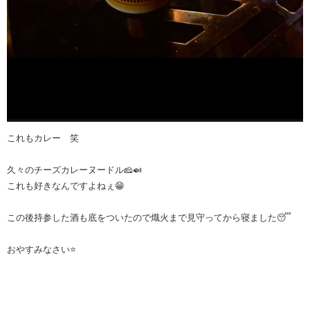
これもカレー 笑
久々のチーズカレーヌードル🧀🍛
これも好きなんですよねぇ😁
この後持参した酒も底をついたので熾火まで見守ってから寝ました😴
おやすみなさい⭐