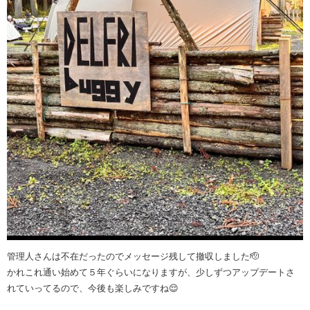
管理人さんは不在だったのでメッセージ残して撤収しました🫡
かれこれ通い始めて５年ぐらいになりますが、少しずつアップデートさ
れていってるので、今後も楽しみですね😌