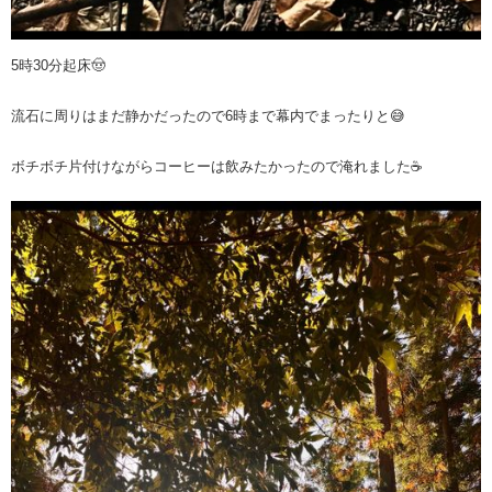
5時30分起床🤠
流石に周りはまだ静かだったので6時まで幕内でまったりと😅
ボチボチ片付けながらコーヒーは飲みたかったので淹れました☕️