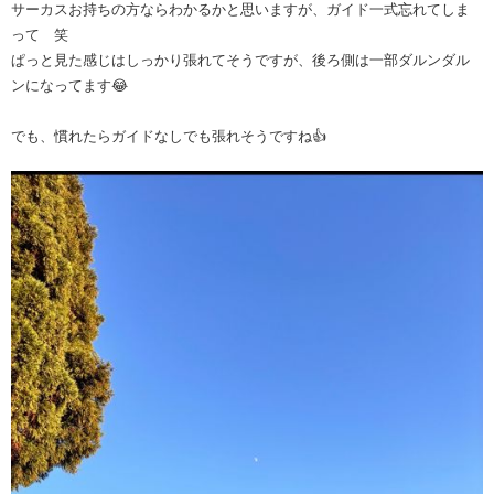
サーカスお持ちの方ならわかるかと思いますが、ガイド一式忘れてしま
って 笑
ぱっと見た感じはしっかり張れてそうですが、後ろ側は一部ダルンダル
ンになってます😂
でも、慣れたらガイドなしでも張れそうですね👍