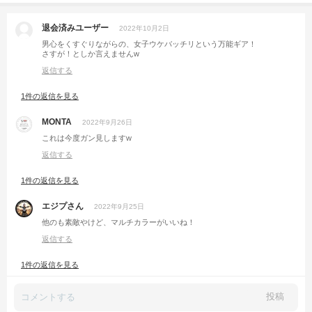
退会済みユーザー
2022年10月2日
男心をくすぐりながらの、女子ウケバッチリという万能ギア！
さすが！としか言えませんw
返信する
1件の返信を見る
MONTA
2022年9月26日
これは今度ガン見しますw
返信する
1件の返信を見る
エジプさん
2022年9月25日
他のも素敵やけど、マルチカラーがいいね！
返信する
1件の返信を見る
投稿