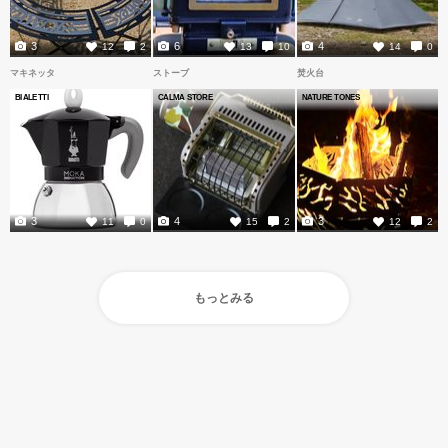
3
6
4
12
2
13
10
14
0
マキネッタ
ストーブ
焚火台
BIALETTI
CALMA STORE
NATURE TONES
3
4
3
11
0
15
2
12
2
もっとみる