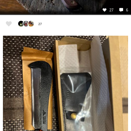
27
6
27