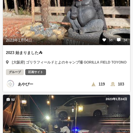
2023年1月04日
98
34
2023 始まりました⛺️
[大阪府] ゴリラフィールドとよのキャンプ場 GORILLA FIELD TOYONO
グループ
区画サイト
あやぴー
119
103
2023年1月24日
52