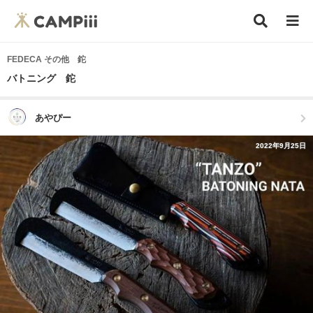
FEDECA その他 鉈
バトニング 鉈
あやぴー
2022年9月25日