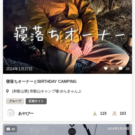
2024年1月27日
86
16
寝落ちオーナーとBIRTHDAY CAMPING
[和歌山県] 和歌山キャンプ場 ゆらきゃんぷ
グループ
区画サイト
あやぴー
119
103
2024年3月19日
40