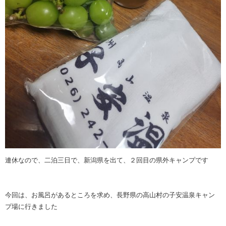
連休なので、二泊三日で、新潟県を出て、２回目の県外キャンプです
今回は、お風呂があるところを求め、長野県の高山村の子安温泉キャン
プ場に行きました