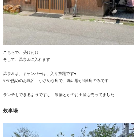
こちらで、受け付け
そして、温泉♨️に入れます
温泉♨️は、キャンパーは、入り放題です♥
やや熱めのお風呂 小さめな所で、洗い場が3箇所のみです
ランチもできるようですし、果物とかのお土産も売ってました
炊事場