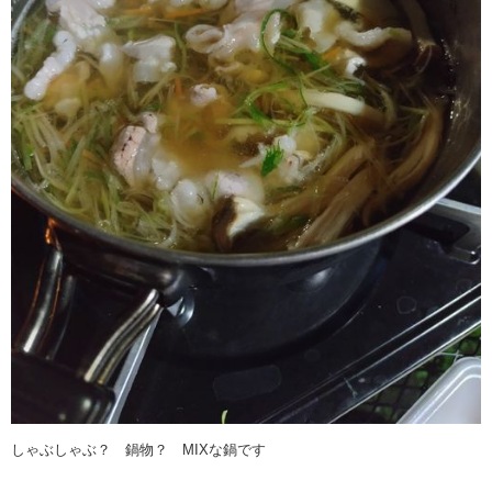
しゃぶしゃぶ？ 鍋物？ MIXな鍋です