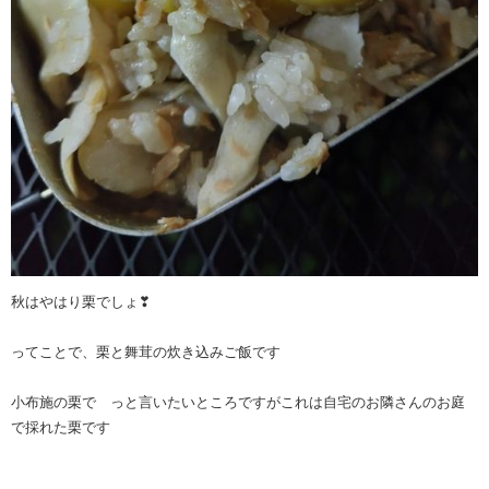
秋はやはり栗でしょ❣
ってことで、栗と舞茸の炊き込みご飯です
小布施の栗で っと言いたいところですがこれは自宅のお隣さんのお庭
で採れた栗です