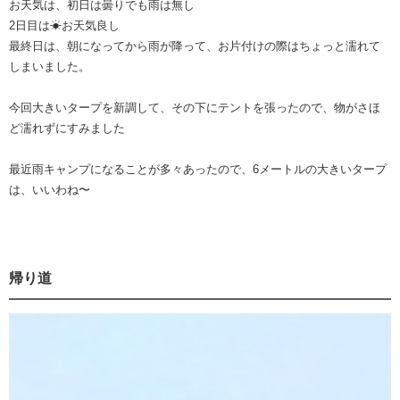
お天気は、初日は曇りでも雨は無し
2日目は☀お天気良し
最終日は、朝になってから雨が降って、お片付けの際はちょっと濡れて
しまいました。
今回大きいタープを新調して、その下にテントを張ったので、物がさほ
ど濡れずにすみました
最近雨キャンプになることが多々あったので、6メートルの大きいタープ
は、いいわね〜
帰り道