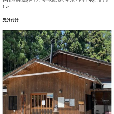
野生の何かの鳴き声（と、夜中の隣のオジサマのイビキ）がきこえてま
した
受け付け