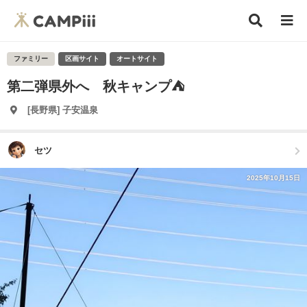
ファミリー
区画サイト
オートサイト
第二弾県外へ 秋キャンプ⛺️
[長野県] 子安温泉
セツ
2025年10月15日