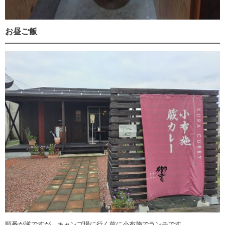
お昼ご飯
順番が逆ですが、キャンプ場に行く前に小布施でランチです