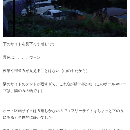
下のサイトを見下ろす感じです
景色は、、、、ウ～ン
夜景や街並みが見えることはない（山の中だから）
隣のサイトのテントが近すぎて、これ👆️が精一杯かな（このポールやロー
プは、隣の方の物です）
オート区画サイトは８組しかないので（フリーサイトはちょっと下の方
にある）全体的に静かでした