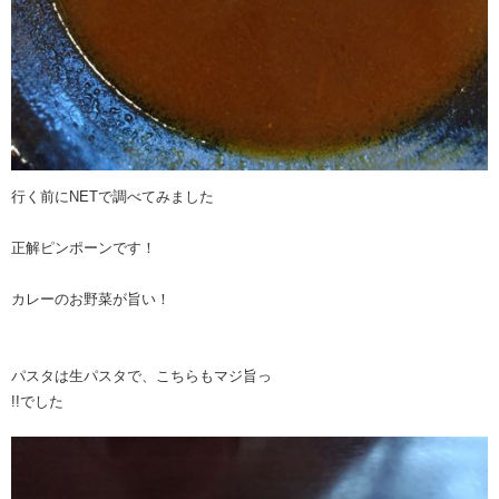
行く前にNETで調べてみました
正解ピンポーンです！
カレーのお野菜が旨い！
パスタは生パスタで、こちらもマジ旨っ
!!でした