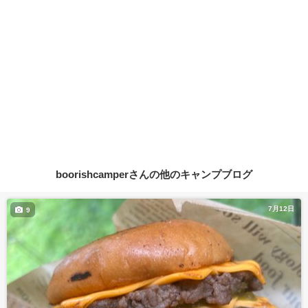
boorishcamperさんの他のキャンプブログ
7月12日
9