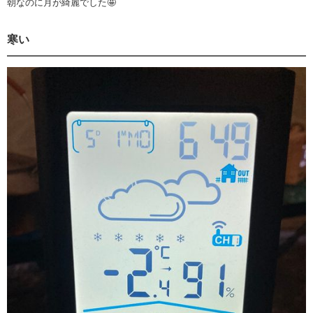
朝なのに月が綺麗でした🤩
寒い