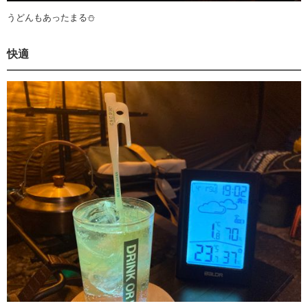
うどんもあったまる⛄️
快適