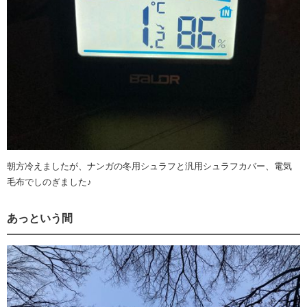
朝方冷えましたが、ナンガの冬用シュラフと汎用シュラフカバー、電気
毛布でしのぎました♪
あっという間