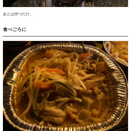
あとは待つだけ。
食べごろに