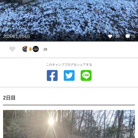
2026年1月04日
28
0
28
このキャンプブログをシェアする
2日目