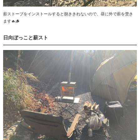
薪ストーブをインストールすると捌ききれないので、昼に外で薪を焚き
ます🔥🪵
日向ぼっこと薪スト