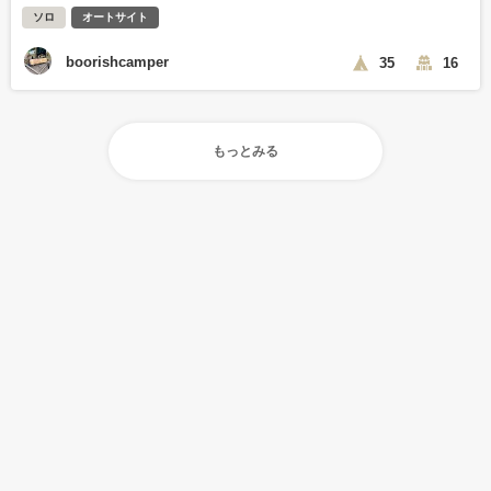
ソロ
オートサイト
boorishcamper
35
16
もっとみる