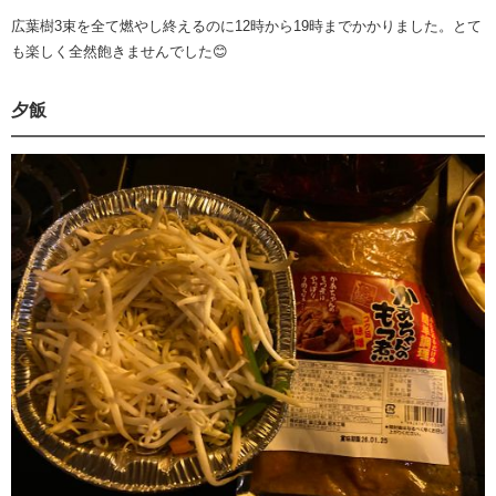
広葉樹3束を全て燃やし終えるのに12時から19時までかかりました。とて
も楽しく全然飽きませんでした😊
夕飯