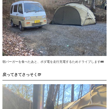
朝バーガーを食べたあと、ポダ電を走行充電するためドライブします🚌
戻ってきてさっそく🍺