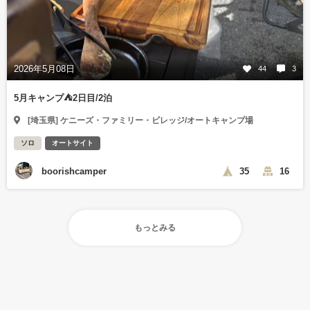
2026年5月08日
44
3
5月キャンプ⛺️2日目/2泊
[埼玉県] ケニーズ・ファミリー・ビレッジ/オートキャンプ場
ソロ
オートサイト
boorishcamper
35
16
もっとみる