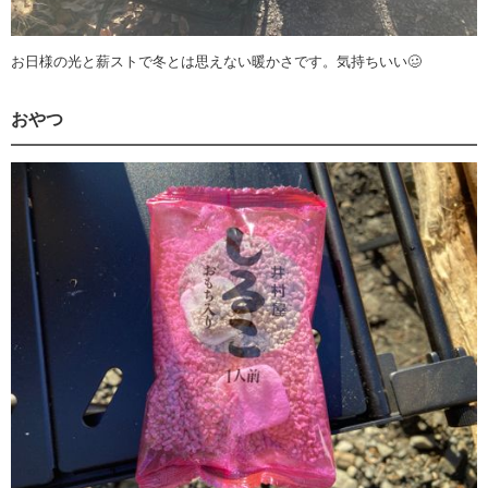
お日様の光と薪ストで冬とは思えない暖かさです。気持ちいい🥴
おやつ