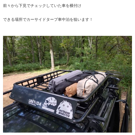
前々から下見でチェックしていた車を横付け
できる場所でカーサイドタープ車中泊を狙います！