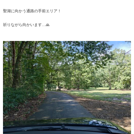
聖湖に向かう通路の手前エリア！
祈りながら向かいます…🙏