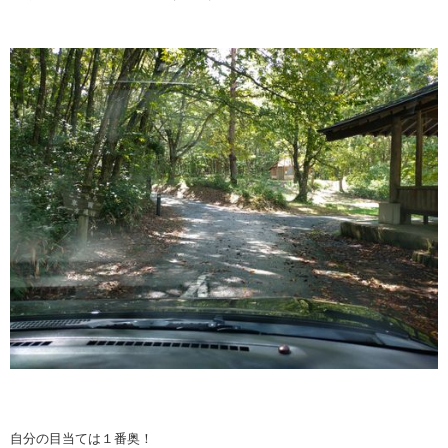
自分の目当ては１番奥！