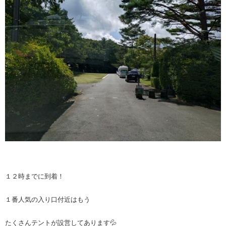
１２時までに到着！
１番人気の入り口付近はもう
たくさんテントが設営してあります💦