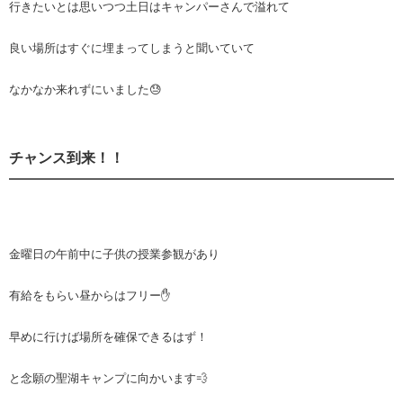
行きたいとは思いつつ土日はキャンパーさんで溢れて
良い場所はすぐに埋まってしまうと聞いていて
なかなか来れずにいました😓
チャンス到来！！
金曜日の午前中に子供の授業参観があり
有給をもらい昼からはフリー✋
早めに行けば場所を確保できるはず！
と念願の聖湖キャンプに向かいます💨