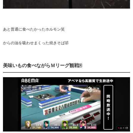
あと普通に食べたかったホルモン笑
からの油を吸わせまくった焼きそば🤣
美味いもの食べながらＭリーグ観戦🀄️