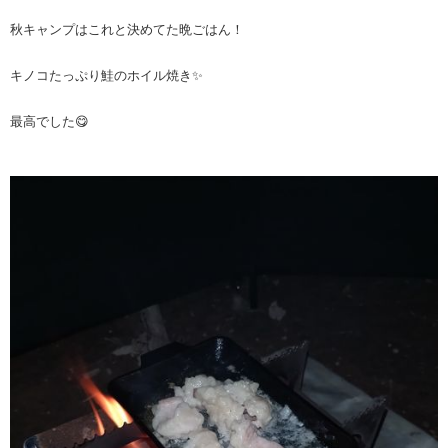
秋キャンプはこれと決めてた晩ごはん！
キノコたっぷり鮭のホイル焼き✨
最高でした😋