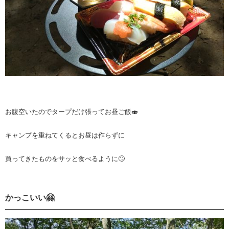
お腹空いたのでタープだけ張ってお昼ご飯🍣
キャンプを重ねてくるとお昼は作らずに
買ってきたものをサッと食べるように🙄
かっこいい🤗