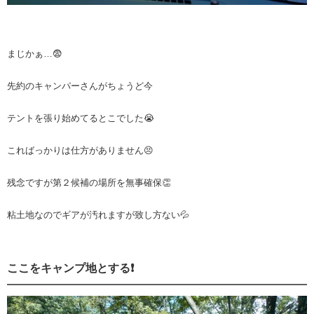
まじかぁ…😨
先約のキャンパーさんがちょうど今
テントを張り始めてるとこでした😭
こればっかりは仕方がありません😣
残念ですが第２候補の場所を無事確保👏
粘土地なのでギアが汚れますが致し方ない💦
ここをキャンプ地とする❗