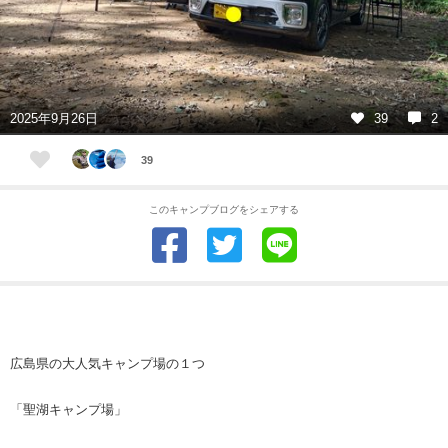
2025年9月26日
39
2
39
このキャンプブログをシェアする
広島県の大人気キャンプ場の１つ
「聖湖キャンプ場」