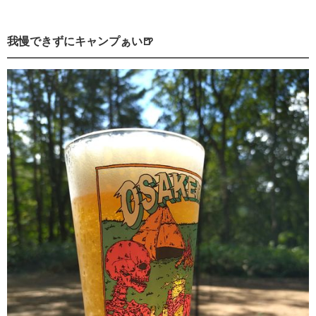
我慢できずにキャンプぁい🍺