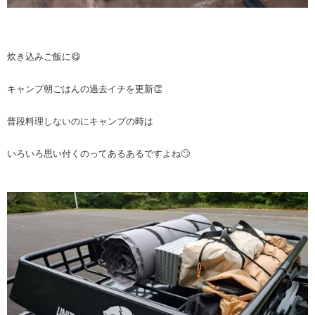
炊き込みご飯に😋
キャンプ朝ごはんの過去イチを更新👏
普段料理しないのにキャンプの時は
いろいろ思い付くのってあるあるですよね🙄