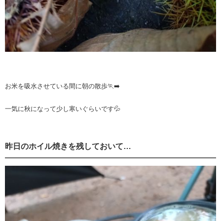
お米を吸水させている間に朝の散歩🏃‍➡️
一気に秋になって少し寒いぐらいです💦
昨日のホイル焼きを残しておいて…