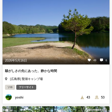
2026年5月16日
49
6
騒がしさの先にあった、静かな時間
[広島県] 聖湖キャンプ場
ソロ
フリーサイト
yoshi
43
53
2025年9月27日
24