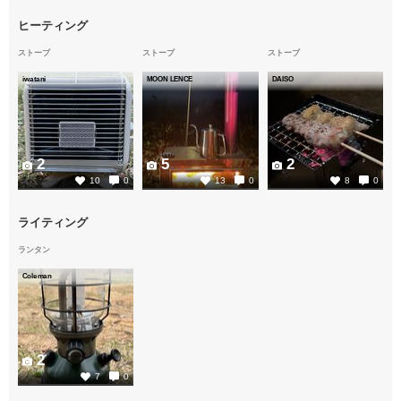
ヒーティング
ストーブ
ストーブ
ストーブ
iwatani
MOON LENCE
DAISO
2
5
2
10
0
13
0
8
0
ライティング
ランタン
Coleman
2
7
0