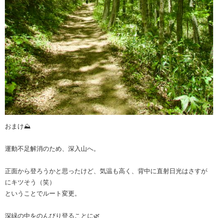
おまけ⛰️
運動不足解消のため、深入山へ。
正面から登ろうかと思ったけど、気温も高く、背中に直射日光はさすが
にキツそう（笑）
ということでルート変更。
深緑の中をのんびり登ることに🌿