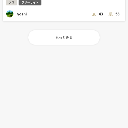
ソロ
フリーサイト
yoshi
43
53
もっとみる