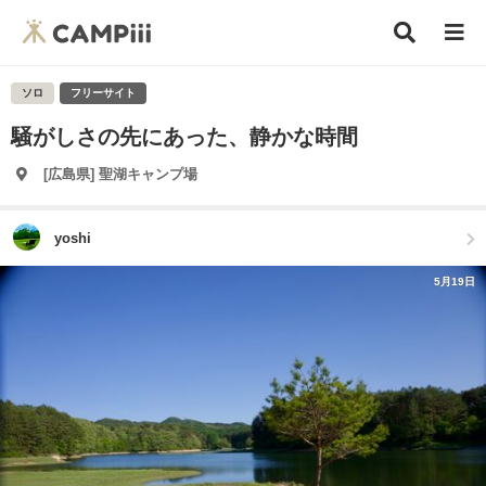
ソロ
フリーサイト
騒がしさの先にあった、静かな時間
[広島県] 聖湖キャンプ場
yoshi
5月19日