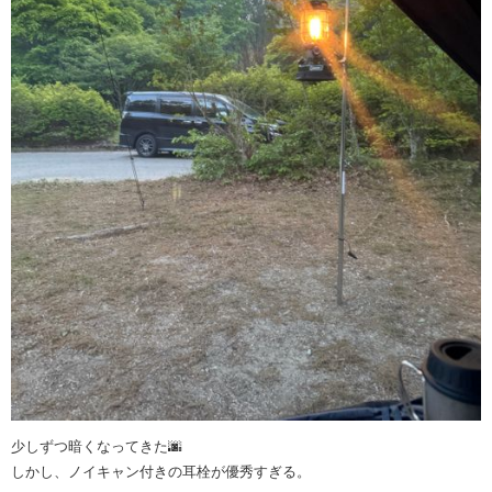
少しずつ暗くなってきた🌆
しかし、ノイキャン付きの耳栓が優秀すぎる。