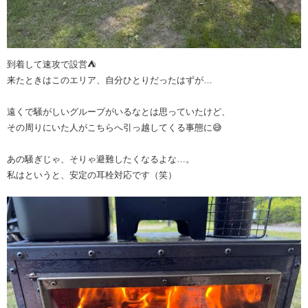
到着して速攻で設営⛺️
来たときはこのエリア、自分ひとりだったはずが…
遠くで騒がしいグループがいるなとは思っていたけど、
その周りにいた人がこちらへ引っ越してくる事態に😅
あの騒ぎじゃ、そりゃ避難したくなるよな…。
私はというと、安定の耳栓対応です（笑）