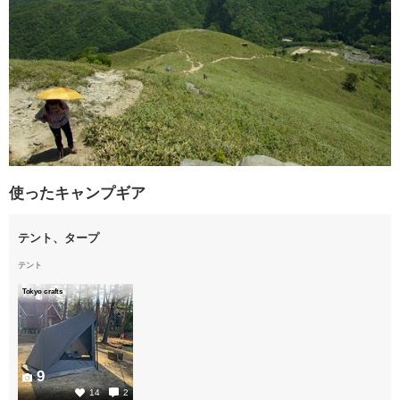
使ったキャンプギア
テント、タープ
テント
Tokyo crafts
9
14
2