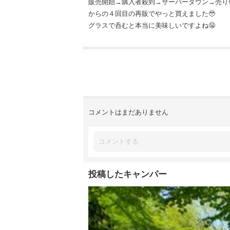
販売開始→購入者殺到→サーバーダウン→売り
からの４回目の再販でやっと買えました🥹
グラスで呑むと本当に美味しいですよね🤤
コメントはまだありません
投稿したキャンパー