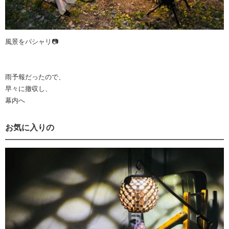
風景をパシャリ📷
雨予報だったので、
早々に撤収し、
幕内へ
お気に入りの