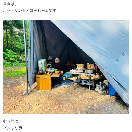
昼食は、
ホットサンドとコーヒー☕︎です。
撤収前に
パシャリ📷