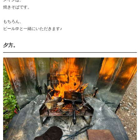
焼きそばです。
もちろん、
ビール🍺と一緒にいただきます♪
夕方。