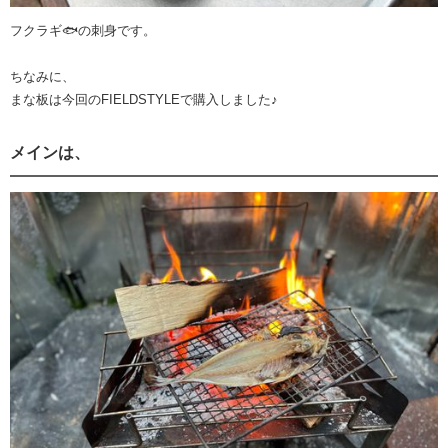
フクラギ🐟の刺身です。
ちなみに、
まな板は今回のFIELDSTYLEで購入しました♪
メインは、