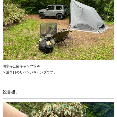
閑常寺公園キャンプ場⛺️
２泊３日のリベンジキャンプです。
設営後、