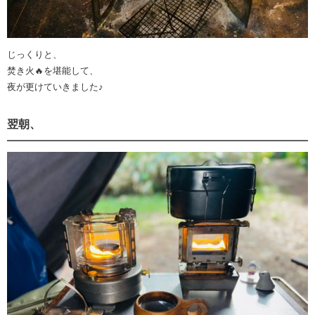
じっくりと、
焚き火🔥を堪能して、
夜が更けていきました♪
翌朝、