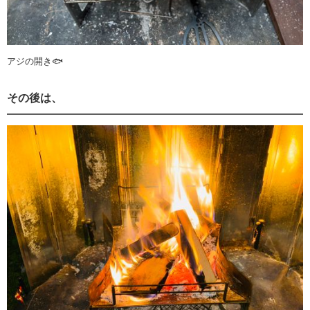
アジの開き🐟
その後は、