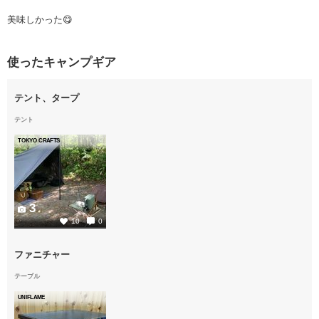
美味しかった😋
使ったキャンプギア
テント、タープ
テント
TOKYO CRAFTS
3
10
0
ファニチャー
テーブル
UNIFLAME