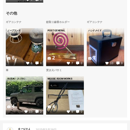
その他
ギアコンテナ
蚊取り線香ホルダー
ギアコンテナ
ノーブランド
POST GENERAL
ハンドメイド
6
2
7
6
0
7
0
10
0
車
焚き火バサミ
SUZUKI（スズキ）
MOOSE ROOM WORKS
4
4
13
2
9
0
まつけん
2025年5月29日