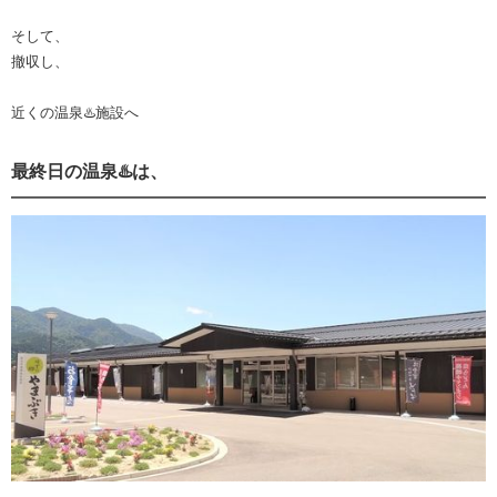
そして、
撤収し、
近くの温泉♨️施設へ
最終日の温泉♨️は、