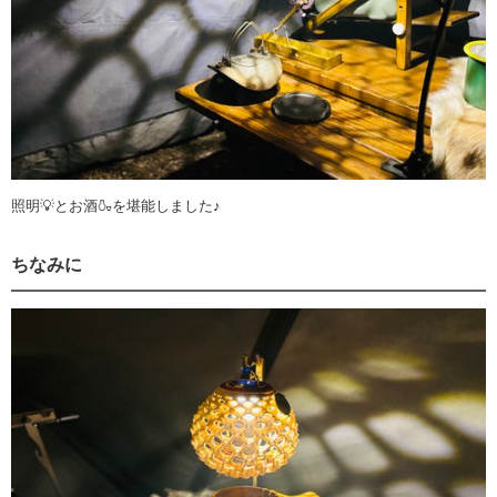
照明💡とお酒🍶を堪能しました♪
ちなみに