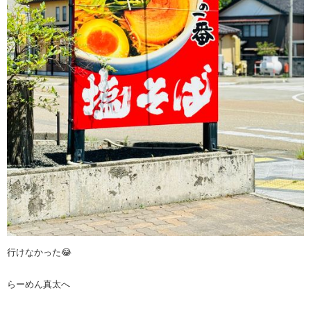
行けなかった😂
らーめん真太へ