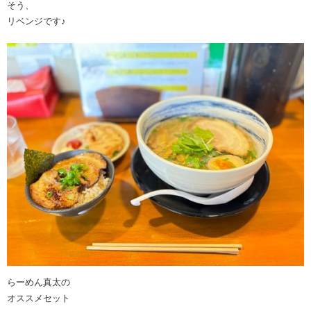
そう、
リベンジです♪
らーめん真太の
オススメセット