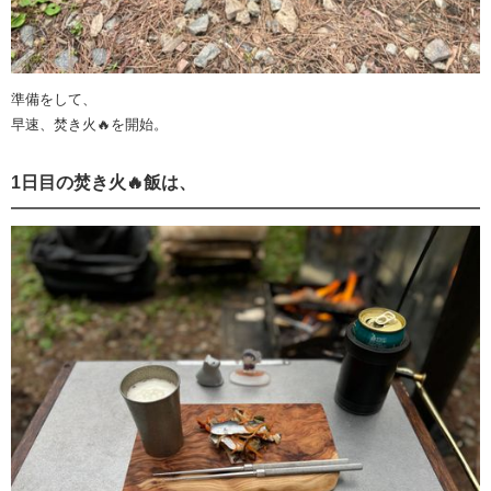
準備をして、
早速、焚き火🔥を開始。
1日目の焚き火🔥飯は、