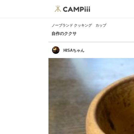
ノーブランド クッキング カップ
自作のククサ
HISAちゃん