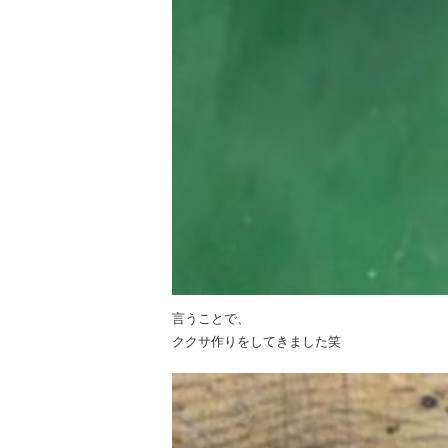
言うことで、
ククサ作りをしてきました笑