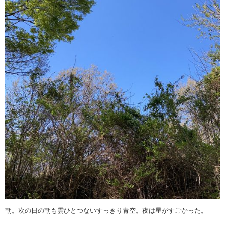
朝。次の日の朝も雲ひとつないすっきり青空。夜は星がすごかった。