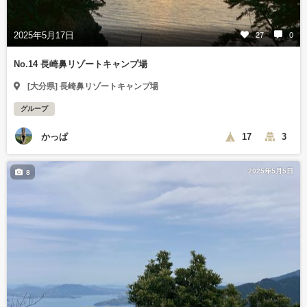
2025年5月17日
27
0
No.14 長崎鼻リゾートキャンプ場
[大分県] 長崎鼻リゾートキャンプ場
グループ
かっぱ
17
3
2025年5月5日
8