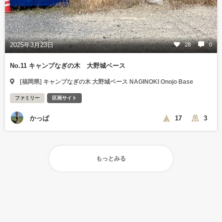
2025年3月23日
28
0
No.11 キャンプなぎの木 大野城ベース
[福岡県] キャンプなぎの木 大野城ベース NAGINOKI Onojo Base
ファミリー
区画サイト
かっぱ
17
3
もっとみる