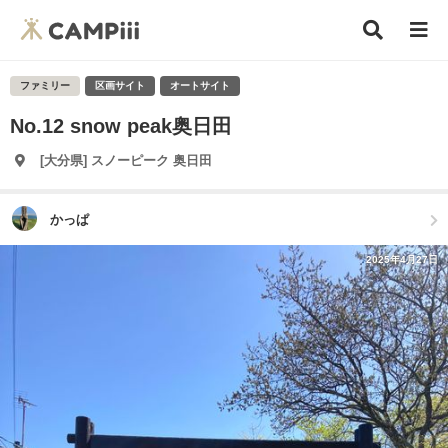
ファミリー
区画サイト
オートサイト
No.12 snow peak奥日田
[大分県] スノーピーク 奥日田
かっぱ
2025年4月27日