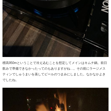
標高950mということで冷え込むことを想定してメインはキムチ鍋。前日
飲みで準備できなかったってのもありますがね…。その前にラージメス
ティンでしゅうまいを蒸してビールのつまみにしました。なかなかよき
でしたね。