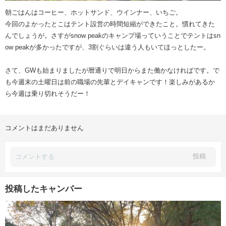
朝ごはんはコーヒー、ホットサンド、ウインナー、いちご。
今回のよかったとこはテント設営の時間短縮ができたこと。慣れてきた
んでしょうが。さすがsnow peakのキャンプ場っていうことでテントはsn
ow peakが多かったですが、3割ぐらいは違う人もいてほっとしたー。
さて、GWも始まりましたが暦通りで明日からまた働かなければです。で
も今週末の土曜日は前の職場の先輩とデイキャンです！楽しみがあるか
ら今週は乗り切れそうだー！
コメントはまだありません
投稿
投稿したキャンパー