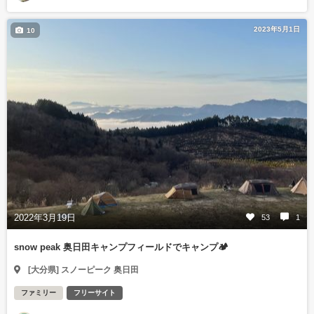
2023年5月1日
10
2022年3月19日
53
1
snow peak 奥日田キャンプフィールドでキャンプ🏕️
[大分県] スノーピーク 奥日田
ファミリー
フリーサイト