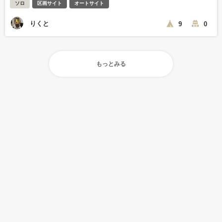
ソロ
区画サイト
オートサイト
りくと
9
0
もっとみる