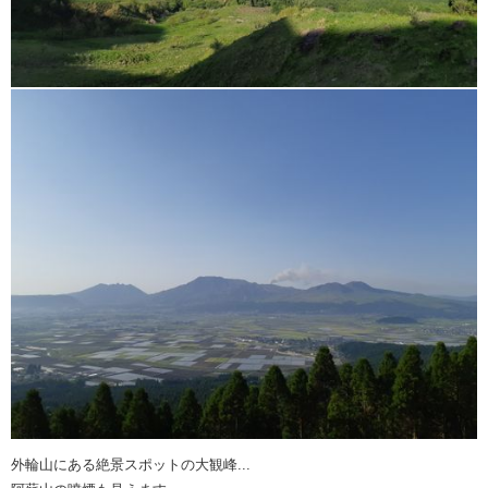
外輪山にある絶景スポットの大観峰...