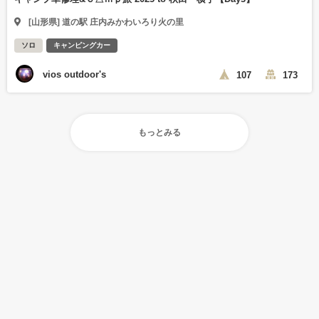
[山形県] 道の駅 庄内みかわいろり火の里
ソロ
キャンピングカー
vios outdoor's
107
173
もっとみる