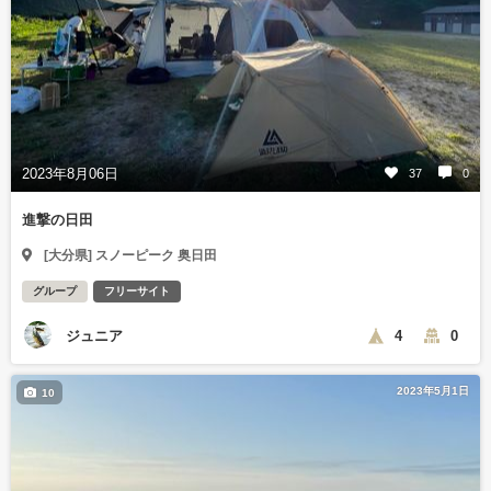
2023年8月06日
37
0
進撃の日田
[大分県] スノーピーク 奥日田
グループ
フリーサイト
ジュニア
4
0
2023年5月1日
10