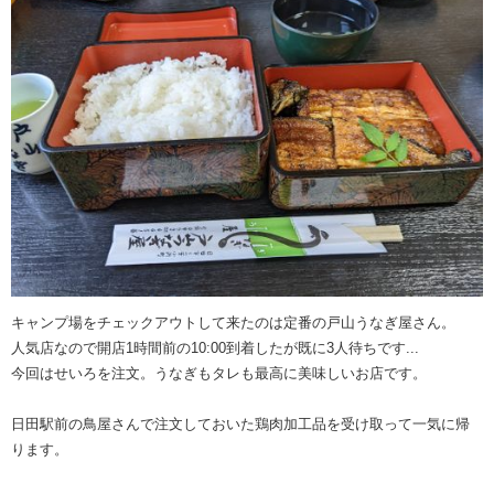
キャンプ場をチェックアウトして来たのは定番の戸山うなぎ屋さん。
人気店なので開店1時間前の10:00到着したが既に3人待ちです...
今回はせいろを注文。うなぎもタレも最高に美味しいお店です。
日田駅前の鳥屋さんで注文しておいた鶏肉加工品を受け取って一気に帰
ります。