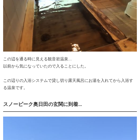
この辺を通る時に見える観音岩温泉...
以前から気になっていたので入ることにした。
この辺りの入浴システムで貸し切り露天風呂にお湯を入れてから入浴す
る温泉です。
スノーピーク奥日田の玄関に到着...