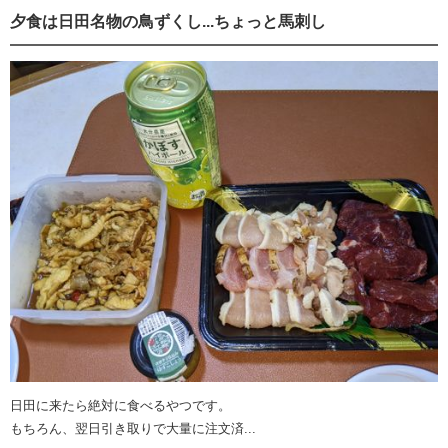
夕食は日田名物の鳥ずくし...ちょっと馬刺し
日田に来たら絶対に食べるやつです。
もちろん、翌日引き取りで大量に注文済...