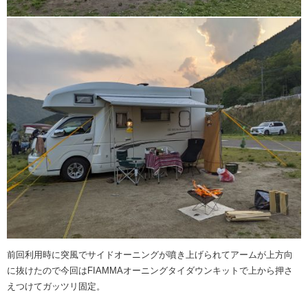
前回利用時に突風でサイドオーニングが噴き上げられてアームが上方向
に抜けたので今回はFIAMMAオーニングタイダウンキットで上から押さ
えつけてガッツリ固定。