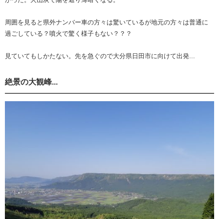
周囲を見ると県外ナンバー車の方々は驚いているが地元の方々は普通に
過ごしている？噴火で驚く様子もない？？？
見ていてもしかたない。先を急ぐので大分県日田市に向けて出発...
絶景の大観峰...