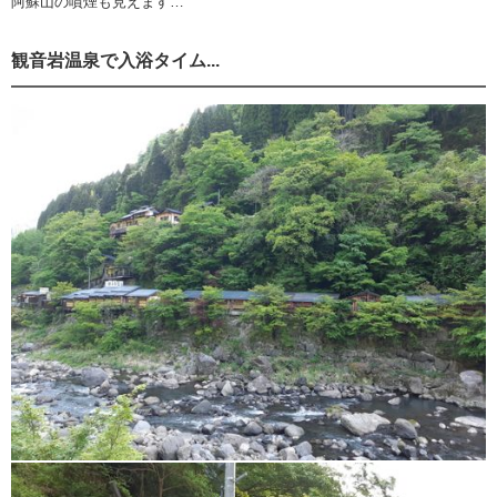
阿蘇山の噴煙も見えます…
観音岩温泉で入浴タイム...