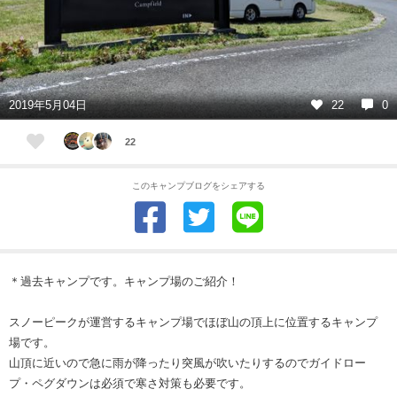
2019年5月04日
22
0
22
このキャンプブログをシェアする
＊過去キャンプです。キャンプ場のご紹介！
スノーピークが運営するキャンプ場でほぼ山の頂上に位置するキャンプ
場です。
山頂に近いので急に雨が降ったり突風が吹いたりするのでガイドロー
プ・ペグダウンは必須で寒さ対策も必要です。