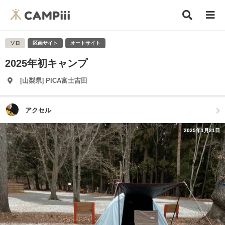
ソロ
区画サイト
オートサイト
2025年初キャンプ
[山梨県] PICA富士吉田
アクセル
2025年1月21日