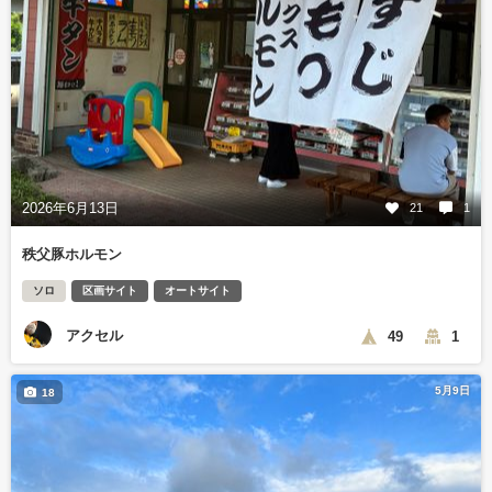
2026年6月13日
21
1
秩父豚ホルモン
ソロ
区画サイト
オートサイト
アクセル
49
1
5月9日
18