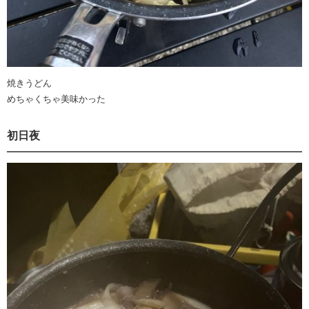
焼きうどん
めちゃくちゃ美味かった
初日夜