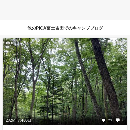
他のPICA富士吉田でのキャンプブログ
7月7日
8
2026年7月05日
23
0