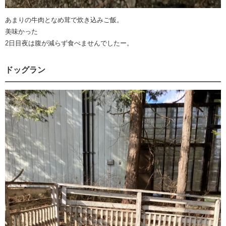
あまりの牛肉となめ茸で炊き込みご飯。
美味かった
2日目夜は腹が減らず食べませんでしたー。
ドッグラン