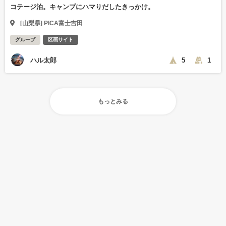
コテージ泊。キャンプにハマりだしたきっかけ。
[山梨県] PICA富士吉田
グループ
区画サイト
ハル太郎
5
1
もっとみる