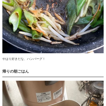
やはり好きだな、ハンバーグ！
帰りの朝ごはん