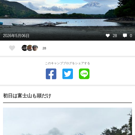
2026年5月06日
28
0
28
このキャンプブログをシェアする
初日は富士山も頭だけ