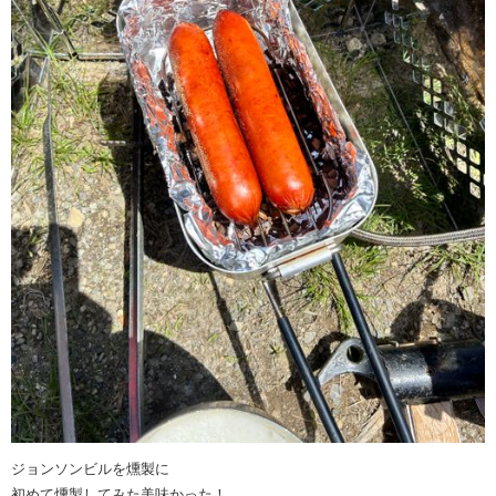
ジョンソンビルを燻製に
初めて燻製してみた美味かった！