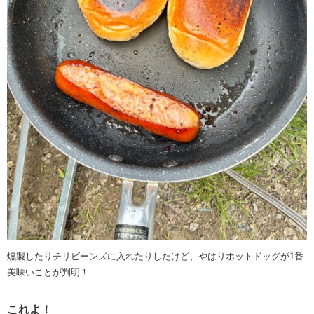
燻製したりチリビーンズに入れたりしたけど、やはりホットドッグが1番
美味いことが判明！
これよ！