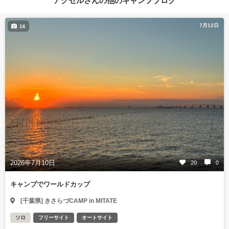
7月12日
16
2026年7月10日
20
0
キャンプでワールドカップ
[千葉県] きさらづCAMP in MITATE
ソロ
フリーサイト
オートサイト