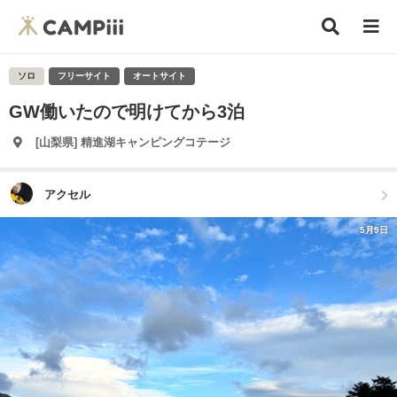
ソロ
フリーサイト
オートサイト
GW働いたので明けてから3泊
[山梨県] 精進湖キャンピングコテージ
アクセル
5月9日