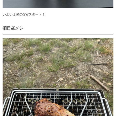
いよいよ俺のGWスタート！
初日昼メシ