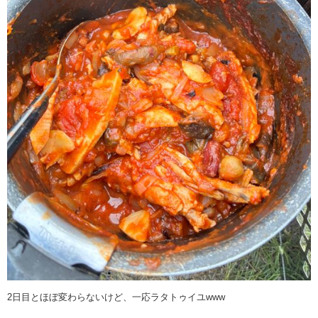
2日目とほぼ変わらないけど、一応ラタトゥイユwww