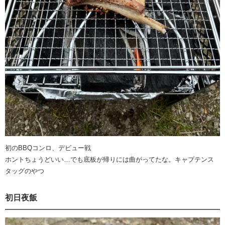
初のBBQコンロ、デビュー戦
ホントちょうどいい…でも底板が帰りには曲がってたな。キャプテンス
タッグのやつ
初日夜飯