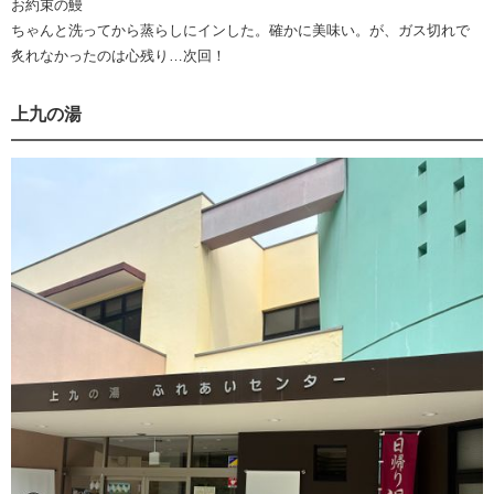
お約束の鰻
ちゃんと洗ってから蒸らしにインした。確かに美味い。が、ガス切れで
炙れなかったのは心残り…次回！
上九の湯