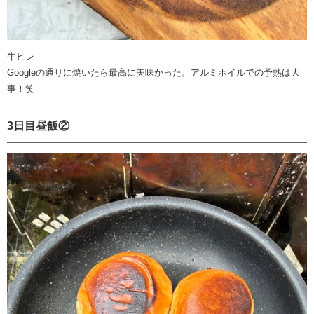
牛ヒレ
Googleの通りに焼いたら最高に美味かった。アルミホイルでの予熱は大
事！笑
3日目昼飯②