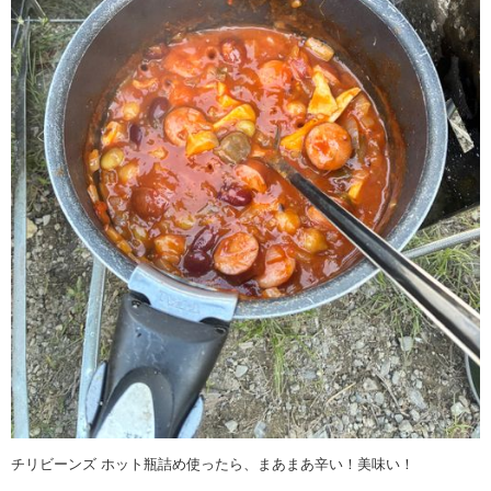
チリビーンズ ホット瓶詰め使ったら、まあまあ辛い！美味い！