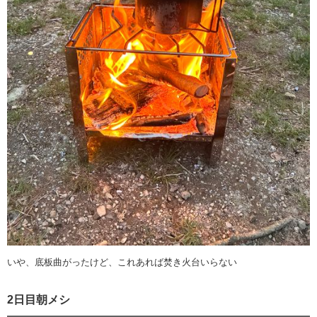
いや、底板曲がったけど、これあれば焚き火台いらない
2日目朝メシ