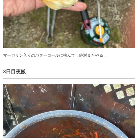
マーガリン入りのバターロールに挟んで！絶対またやる！
3日目夜飯