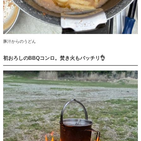
豚汁からのうどん
初おろしのBBQコンロ。焚き火もバッチリ👌