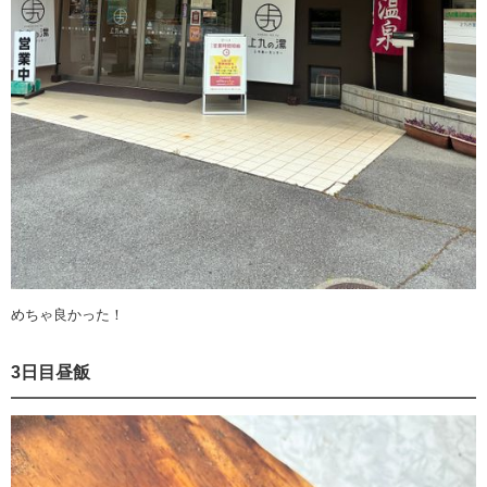
めちゃ良かった！
3日目昼飯