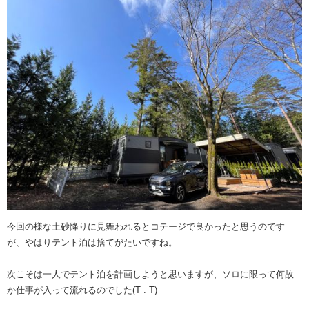
今回の様な土砂降りに見舞われるとコテージで良かったと思うのです
が、やはりテント泊は捨てがたいですね。
次こそは一人でテント泊を計画しようと思いますが、ソロに限って何故
か仕事が入って流れるのでした(T . T)