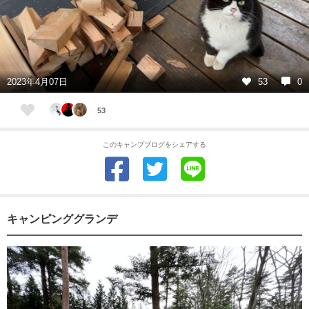
2023年4月07日
53
0
53
このキャンプブログをシェアする
キャンピンググランデ