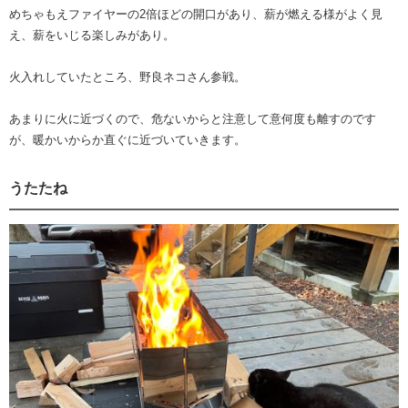
めちゃもえファイヤーの2倍ほどの開口があり、薪が燃える様がよく見
え、薪をいじる楽しみがあり。
火入れしていたところ、野良ネコさん参戦。
あまりに火に近づくので、危ないからと注意して意何度も離すのです
が、暖かいからか直ぐに近づいていきます。
うたたね