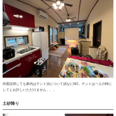
何度説得しても家内はテント泊について頑なにNO。テントは一人の時に
してとお許しいただけません、、。
土砂降り