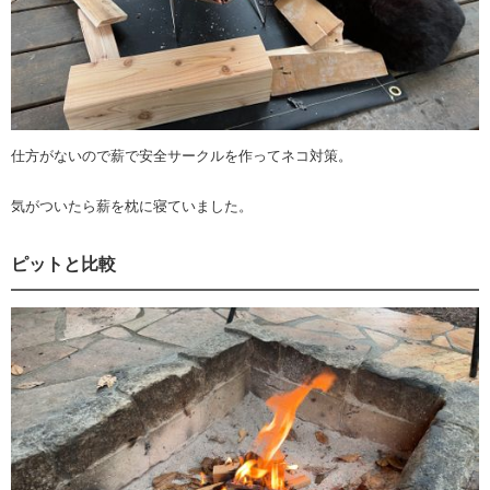
仕方がないので薪で安全サークルを作ってネコ対策。
気がついたら薪を枕に寝ていました。
ピットと比較