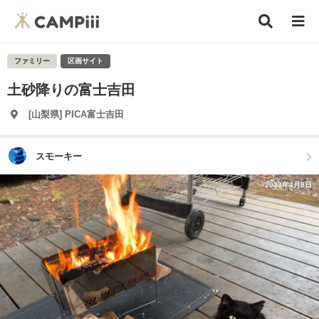
ファミリー
区画サイト
土砂降りの富士吉田
[山梨県] PICA富士吉田
スモーキー
2023年4月8日