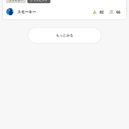
ファミリー
グランピング
スモーキー
82
66
もっとみる