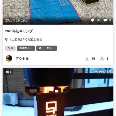
2025年1月19日
26
0
2025年初キャンプ
[山梨県] PICA富士吉田
ソロ
区画サイト
オートサイト
アクセル
49
1
2024年5月9日
2