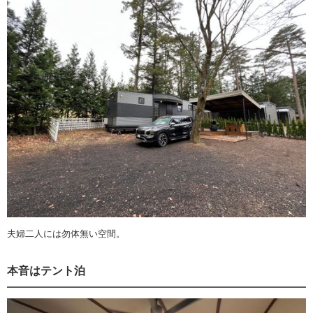
夫婦二人には勿体無い空間。
本音はテント泊