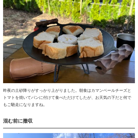
昨夜の土砂降りがすっかり上がりました。朝食はカマンベールチーズと
トマトを焼いてパンに付けて食べただけてしたが、お天気の下だと何で
もご馳走になりますね。
混む前に撤収