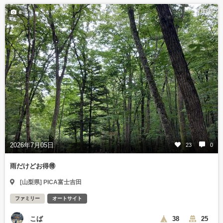
7月7日
8
2026年7月05日
23
0
雨だけどお得🉐
[山梨県] PICA富士吉田
ファミリー
オートサイト
こば
38
25