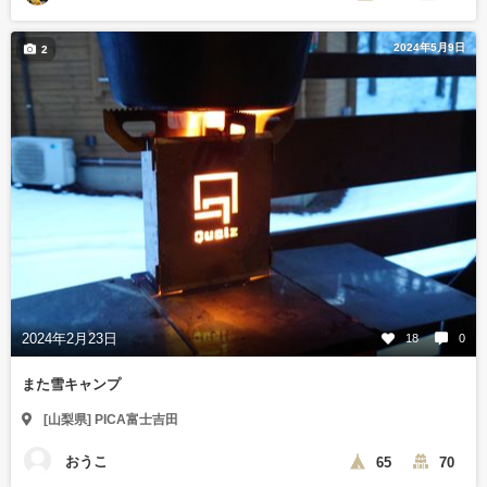
2024年5月9日
2
2024年2月23日
18
0
また雪キャンプ
[山梨県] PICA富士吉田
おうこ
65
70