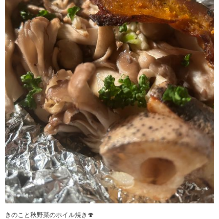
きのこと秋野菜のホイル焼き🍄