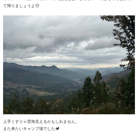
て帰りましょうよ🥺
上手くすりゃ雲海見えるかもしれません。
また来たいキャンプ場でした🏕️