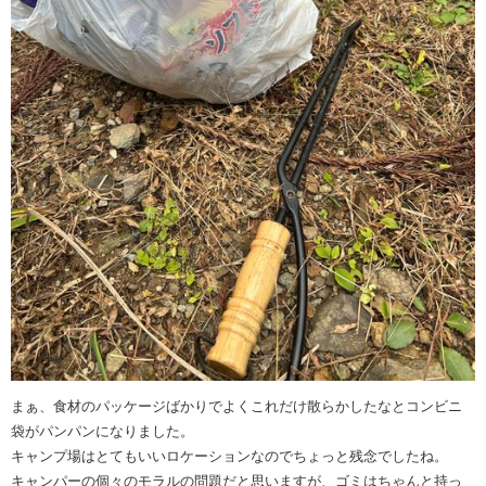
まぁ、食材のパッケージばかりでよくこれだけ散らかしたなとコンビニ
袋がパンパンになりました。
キャンプ場はとてもいいロケーションなのでちょっと残念でしたね。
キャンパーの個々のモラルの問題だと思いますが、ゴミはちゃんと持っ