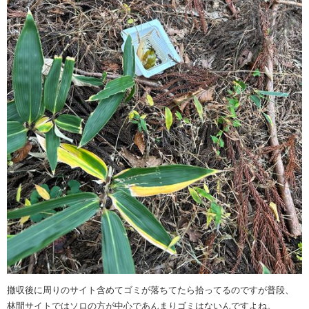
撤収後に周りのサイト含めてゴミが落ちてたら拾ってるのですが普段、
林間サイトではソロの方が中心であんまりゴミはないんですよね。