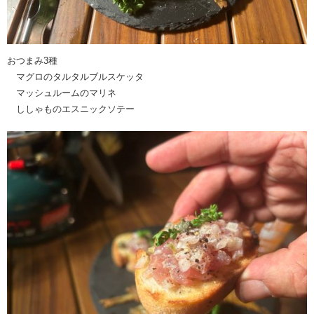
おつまみ3種
マグロのタルタルブルスケッタ
マッシュルームのマリネ
ししゃものエスニックソテー