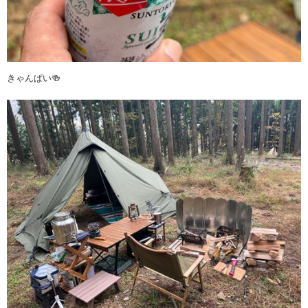
きゃんぱい🍻