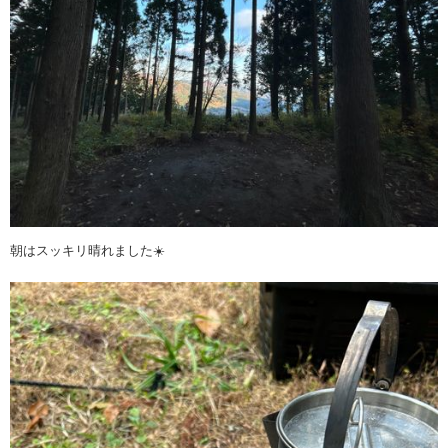
朝はスッキリ晴れました☀️