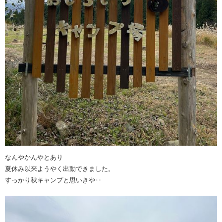
なんやかんやとあり
夏休み以来ようやく出動できました。
すっかり秋キャンプと思いきや‥