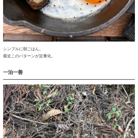
シンプルに朝ごはん。
最近このパターンが定番化。
一泊一善