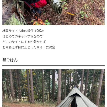
林間サイトも車の横付けOK🚙
はじめてのキャンプ場なので
どこのサイトにするか分からず
とりあえず目に止まったサイトに決定
昼ごはん