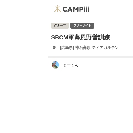
グループ
フリーサイト
SBCM軍幕風野営訓練
[広島県] 神石高原 ティアガルテン
まーくん