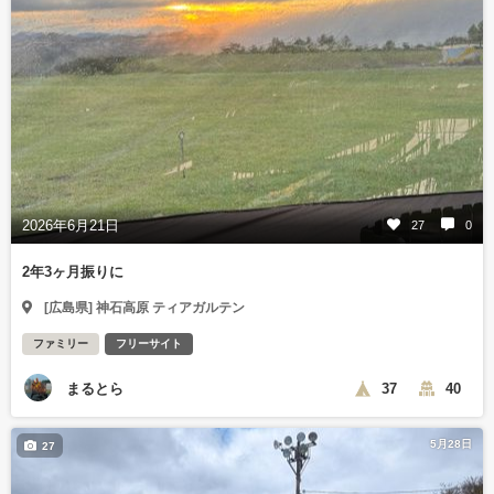
2026年6月21日
27
0
2年3ヶ月振りに
[広島県] 神石高原 ティアガルテン
ファミリー
フリーサイト
まるとら
37
40
5月28日
27