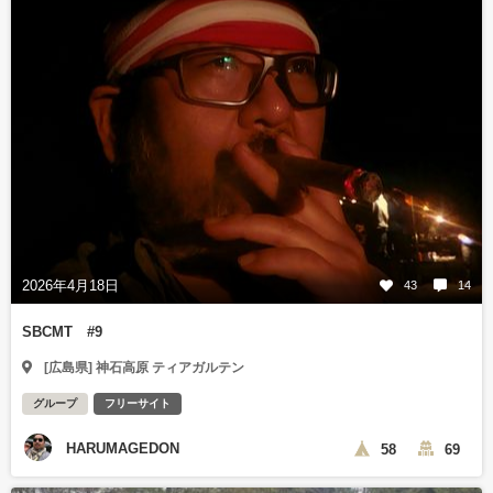
2026年4月18日
43
14
SBCMT #9
[広島県] 神石高原 ティアガルテン
グループ
フリーサイト
HARUMAGEDON
58
69