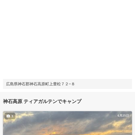
広島県神石郡神石高原町上豊松７２−８
神石高原 ティアガルテンでキャンプ
6月25日
3