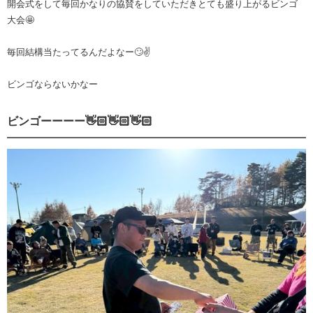
開会式をして毎回かなりの協賛をしていただきとても盛り上がるビンゴ
大会🤩
毎回結構当たってるんだよなー🙄✌️
ビンゴならないかなー
ビンゴーーーー👋🏻👋🏻👋🏻