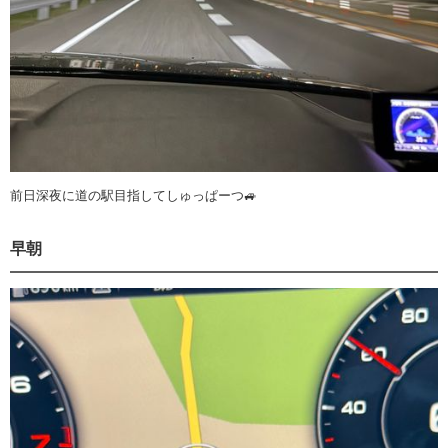
前日深夜に道の駅目指してしゅっぱーつ🚙
早朝