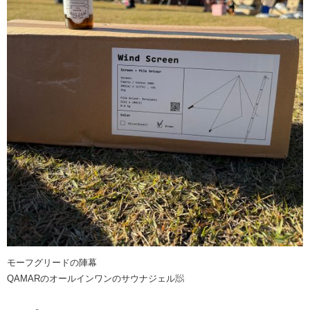
モーフグリードの陣幕
QAMARのオールインワンのサウナジェル🧖