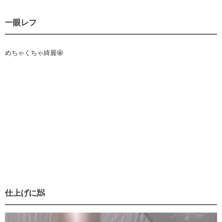
一眼レフ
めちゃくちゃ綺麗🤩
仕上げに🧖