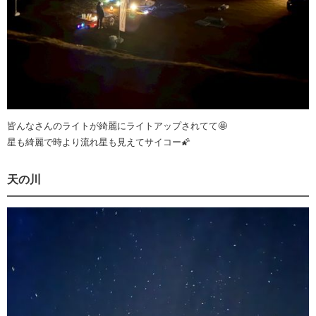
皆んなさんのライトが綺麗にライトアップされてて🤩
星も綺麗で時より流れ星も見えてサイコー🌠
天の川