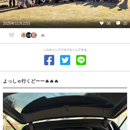
2025年11月22日
36
10
36
このキャンプブログをシェアする
よっしゃ行くどーー🔥🔥🔥