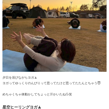
夕日を浴びながらヨガ🧘
ヨガってゆっくりのんびりって思ってたけど思ってたたんとちゃう😇
めちゃくちゃ体動かしてちょっと汗かいたね💦笑
星空ヒーリングヨガ🧘