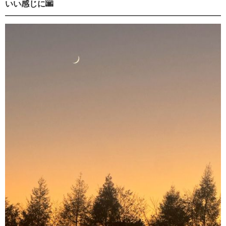
いい感じに🌆