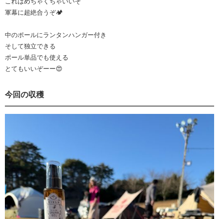
これはめちゃくちゃいいぞ
軍幕に超絶合うぞ🏕️
中のポールにランタンハンガー付き
そして独立できる
ポール単品でも使える
とてもいいぞーー😍
今回の収穫