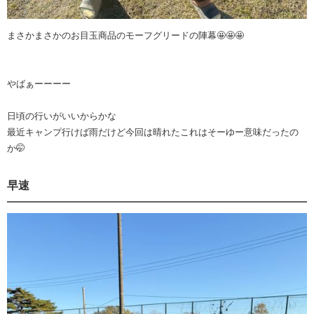
まさかまさかのお目玉商品のモーフグリードの陣幕🤩🤩🤩
やばぁーーーー
日頃の行いがいいからかな
最近キャンプ行けば雨だけど今回は晴れたこれはそーゆー意味だったの
か🤭
早速