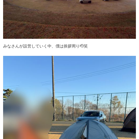
みなさんが設営していく中、僕は挨拶周り🫡笑