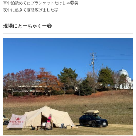
車中泊舐めてたブランケットだけじゃ😇笑
夜中に起きて寝袋広げました🤣
現場にとーちゃくー😎