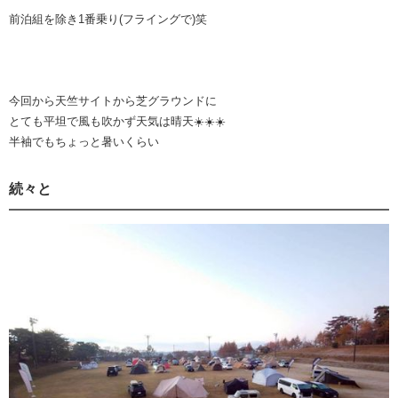
前泊組を除き1番乗り(フライングで)笑
今回から天竺サイトから芝グラウンドに
とても平坦で風も吹かず天気は晴天☀️☀️☀️
半袖でもちょっと暑いくらい
続々と