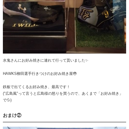
水鬼さんにお好み焼きに連れて行って貰いました✨
HAWKS柳田選手行きつけのお好み焼き屋😳
鉄板で出てくるお好み焼き、最高です！
("広島風"って言うと広島様の怒りを買うので、あくまで「お好み焼き」
で💦)
おまけ②