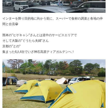
インターを降り目的地に向かう前に、スーパーで食材の調達と各地の仲
間と合流😁
熊本の"ヒゲキャン"さんとは道中のサービスエリアで
そして大阪の"ぐうたら夫婦"さん
京都の"との"
集まった6人4台でいざ神石高原ティアガルテンへ！