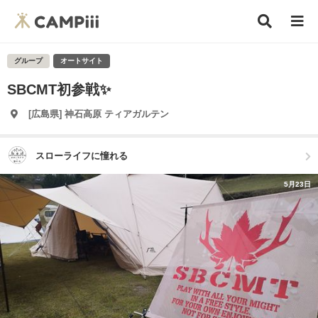
グループ
オートサイト
SBCMT初参戦✨
[広島県] 神石高原 ティアガルテン
スローライフに憧れる
5月23日