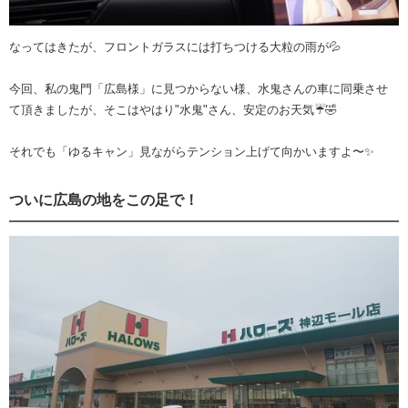
なってはきたが、フロントガラスには打ちつける大粒の雨が💦
今回、私の鬼門「広島様」に見つからない様、水鬼さんの車に同乗させ
て頂きましたが、そこはやはり"水鬼"さん、安定のお天気☔🤣
それでも「ゆるキャン」見ながらテンション上げて向かいますよ〜✨
ついに広島の地をこの足で！