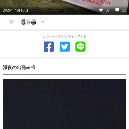
2026年4月18日
37
13
37
このキャンプブログをシェアする
深夜の出発🚙💨