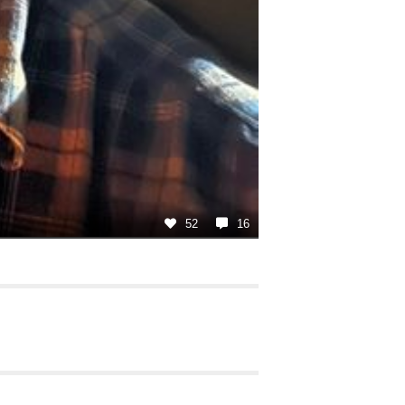
52
16