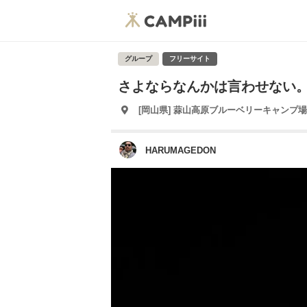
グループ
フリーサイト
さよならなんかは言わせない
[岡山県] 蒜山高原ブルーベリーキャンプ場
HARUMAGEDON