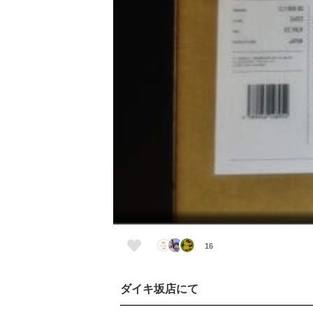
16
ダイキ坂店にて